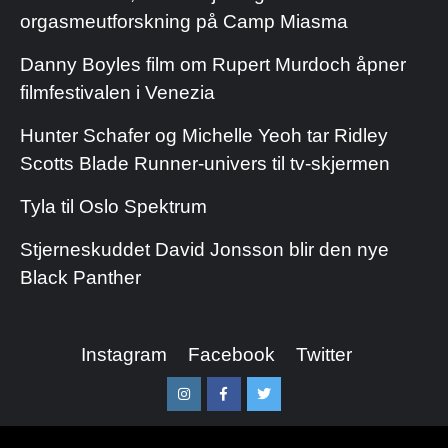
orgasmeutforskning på Camp Miasma
Danny Boyles film om Rupert Murdoch åpner
filmfestivalen i Venezia
Hunter Schafer og Michelle Yeoh tar Ridley
Scotts Blade Runner-univers til tv-skjermen
Tyla til Oslo Spektrum
Stjerneskuddet David Jonsson blir den nye
Black Panther
Instagram
Facebook
Twitter
Instagram
Facebook
Twitter