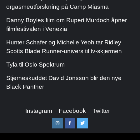
orgasmeutforskning på Camp Miasma
Danny Boyles film om Rupert Murdoch åpner
filmfestivalen i Venezia
Hunter Schafer og Michelle Yeoh tar Ridley
Scotts Blade Runner-univers til tv-skjermen
Tyla til Oslo Spektrum
Stjerneskuddet David Jonsson blir den nye
Black Panther
Instagram
Facebook
Twitter
Instagram
Facebook
Twitter