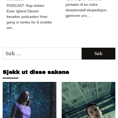
portalen til en indre
PODCAST: Rap-doktor
eksistensiell ekspedisjon,
Even Igland Diesen
gjennom uro,…
besøker podcasten Hver
gang vi rantes for å snakke
om…
Søk
etter:
Sjekk ut disse sakene