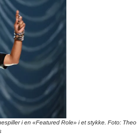
espiller i en «Featured Role» i et stykke. Foto: Theo
s