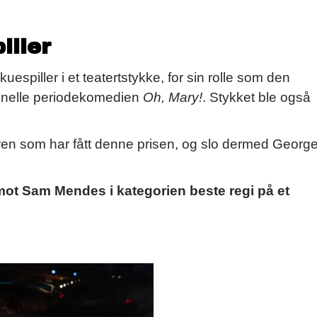
iller
espiller i et teatertstykke, for sin rolle som den
jonelle periodekomedien
Oh, Mary!
. Stykket ble også
ren som har fått denne prisen, og slo dermed Georg
mot Sam Mendes i kategorien beste regi på et