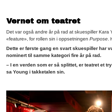
Vernet om teatret
Det var også andre år på rad at skuespiller Kara Yo
«feature», for rollen sin i oppsetningen
Purpose
. 
Dette er første gang en svart skuespiller har v
nominert til samme kategori fire år på rad.
– I en verden som er så splittet, er teatret et 
sa Young i takketalen sin.