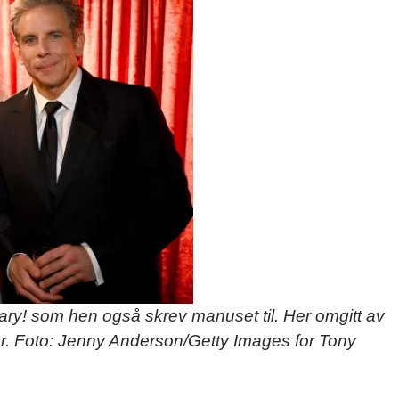
, Mary! som hen også skrev manuset til. Her omgitt av
er. Foto: Jenny Anderson/Getty Images for Tony