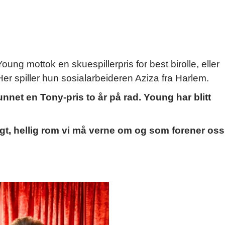
ung mottok en skuespillerpris for best birolle, eller
Her spiller hun sosialarbeideren Aziza fra Harlem.
unnet en Tony-pris to år på rad. Young har blitt
trygt, hellig rom vi må verne om og som forener oss