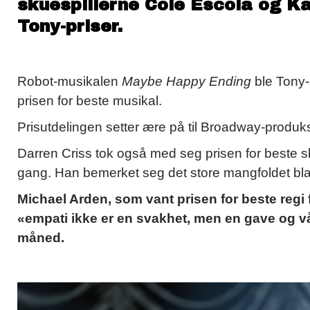
skuespillerne Cole Escola og Ka
Tony-priser.
Robot-musikalen
Maybe Happy Ending
ble Tony-
prisen for beste musikal.
Prisutdelingen setter ære på til Broadway-produk
Darren Criss tok også med seg prisen for beste sku
gang. Han bemerket seg det store mangfoldet bla
Michael Arden, som vant prisen for beste regi 
«empati ikke er en svakhet, men en gave og vår
måned.