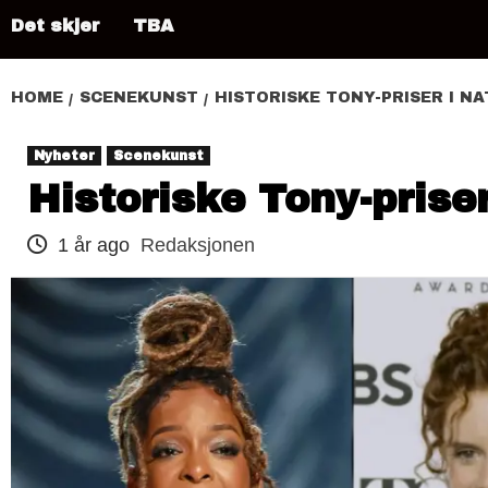
Det skjer
TBA
HOME
SCENEKUNST
HISTORISKE TONY-PRISER I NA
Nyheter
Scenekunst
Historiske Tony-priser
1 år ago
Redaksjonen