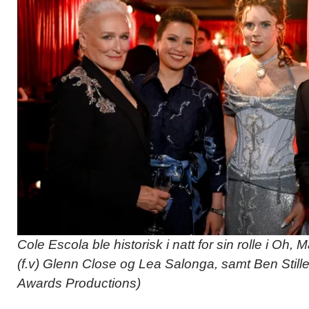
Cole Escola ble historisk i natt for sin rolle i Oh
(f.v) Glenn Close og Lea Salonga, samt Ben Still
Awards Productions)