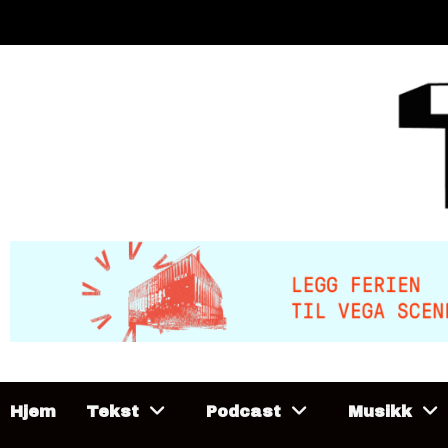
Skip
to
content
Hjem
Tekst
Podcast
Musikk