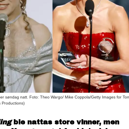
iser søndag natt. Foto: Theo Wargo/ Mike Coppola/Getty Images for To
 Productions)
ing
ble nattas store vinner, men