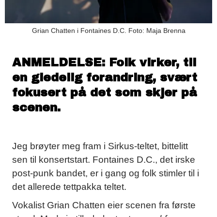
Grian Chatten i Fontaines D.C. Foto: Maja Brenna
ANMELDELSE:
Folk virker, til
en gledelig forandring, svært
fokusert på det som skjer på
scenen.
Jeg brøyter meg fram i Sirkus-teltet, bittelitt
sen til konsertstart. Fontaines D.C., det irske
post-punk bandet, er i gang og folk stimler til i
det allerede tettpakka teltet.
Vokalist Grian Chatten eier scenen fra første