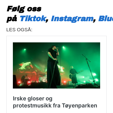
Følg oss
på
Tiktok
,
Instagram
,
Blu
LES OGSÅ: