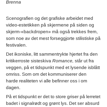
Brenna
Scenografien og det grafiske arbeidet med
video-estetikken på skjermene på siden og
skjerm-«backdropen» må også trekkes frem,
som noe av det mest forseggjorte stilistiske på
festivalen.
Det ikoniske, litt sammentrykte hjertet fra den
kritikerroste sisteskiva
Romance,
står ut fra
veggen, på et tidspunkt med et lysende isblått
omriss. Som om det kommuniserer den
harde realiteten vi alle befinner oss i om
dagen.
På et tidspunkt er det to store griser på lerretet
badet i signalrødt og grønt lys. Det ser absurd