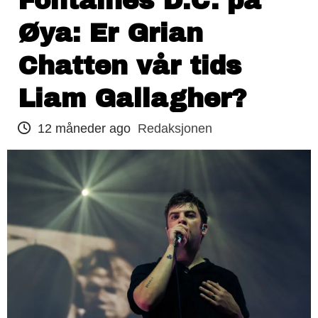
Fontaines D.C. på
Øya: Er Grian
Chatten vår tids
Liam Gallagher?
12 måneder ago
Redaksjonen