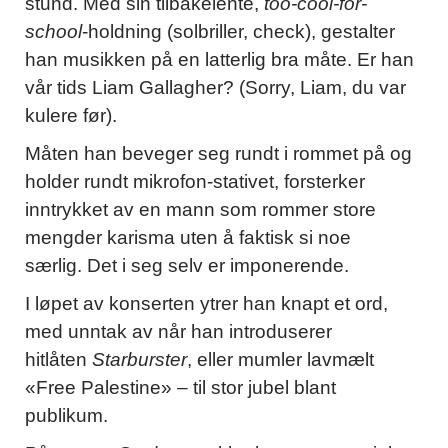
stund. Med sin tilbakelente,
too-cool-for-
school
-holdning (solbriller, check), gestalter
han musikken på en latterlig bra måte. Er han
vår tids Liam Gallagher? (Sorry, Liam, du var
kulere før).
Måten han beveger seg rundt i rommet på og
holder rundt mikrofon-stativet, forsterker
inntrykket av en mann som rommer store
mengder karisma uten å faktisk si noe
særlig. Det i seg selv er imponerende.
I løpet av konserten ytrer han knapt et ord,
med unntak av når han introduserer
hitlåten
Starburster
, eller mumler lavmælt
«Free Palestine» – til stor jubel blant
publikum.