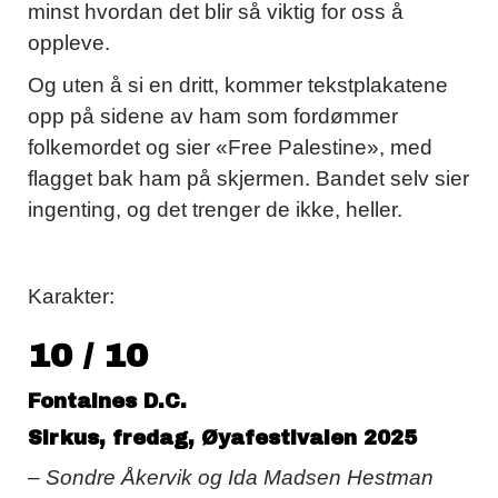
minst hvordan det blir så viktig for oss å
oppleve.
Og uten å si en dritt, kommer tekstplakatene
opp på sidene av ham som fordømmer
folkemordet og sier «Free Palestine», med
flagget bak ham på skjermen. Bandet selv sier
ingenting, og det trenger de ikke, heller.
Karakter:
10 / 10
Fontaines D.C.
Sirkus, fredag, Øyafestivalen 2025
– Sondre Åkervik og Ida Madsen Hestman