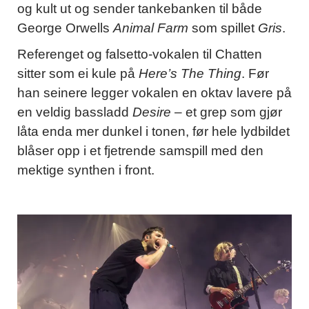
og kult ut og sender tankebanken til både
George Orwells
Animal Farm
som spillet
Gris
.
Referenget og falsetto-vokalen til Chatten
sitter som ei kule på
Here’s The Thing
. Før
han seinere legger vokalen en oktav lavere på
en veldig bassladd
Desire
– et grep som gjør
låta enda mer dunkel i tonen, før hele lydbildet
blåser opp i et fjetrende samspill med den
mektige synthen i front.