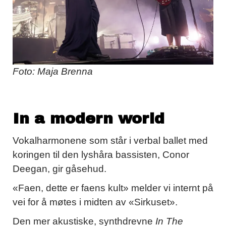
Foto: Maja Brenna
In a modern world
Vokalharmonene som står i verbal ballet med
koringen til den lyshåra bassisten, Conor
Deegan, gir gåsehud.
«Faen, dette er faens kult» melder vi internt på
vei for å møtes i midten av «Sirkuset».
Den mer akustiske, synthdrevne
In The