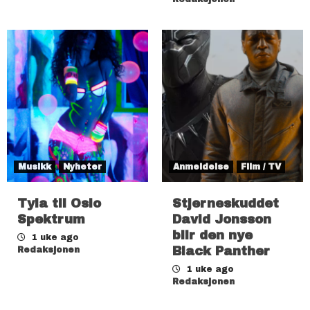
Musikk
Nyheter
Anmeldelse
Film / TV
Tyla til Oslo
Stjerneskuddet
Spektrum
David Jonsson
blir den nye
1 uke ago
Black Panther
Redaksjonen
1 uke ago
Redaksjonen