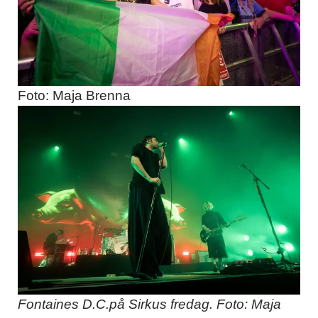
Foto: Maja Brenna
Fontaines D.C.på Sirkus fredag. Foto: Maja