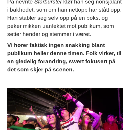
På nevnte
Starburster
klør han seg nonsjalant
i bakhodet, som om han nettopp har stått opp.
Han stabler seg selv opp på en boks, og
peker mikken uanfektet mot publikum, som
setter hender og stemmer i været.
Vi hører faktisk ingen snakking blant
publikum heller denne timen. Folk virker, til
en gledelig forandring, svært fokusert på
det som skjer på scenen.