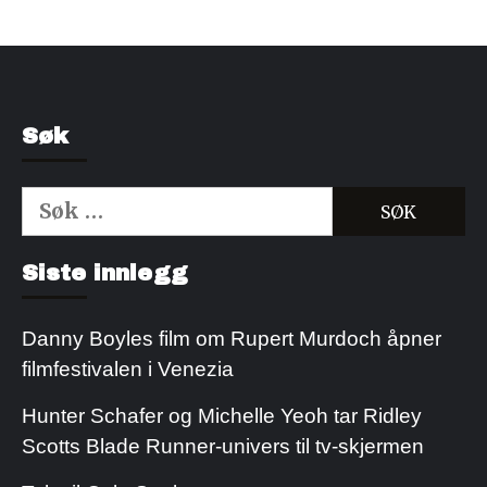
Søk
Søk
etter:
Kjøp Cialis 20mg
Kjøpe Viagra reseptfri
Siste innlegg
Danny Boyles film om Rupert Murdoch åpner
filmfestivalen i Venezia
Hunter Schafer og Michelle Yeoh tar Ridley
Scotts Blade Runner-univers til tv-skjermen