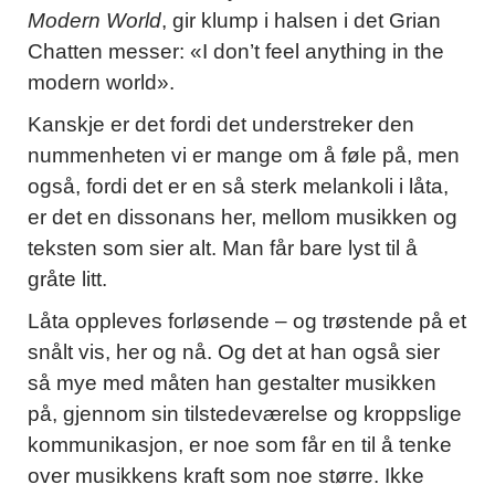
Modern World
, gir klump i halsen i det Grian
Chatten messer: «I don’t feel anything in the
modern world».
Kanskje er det fordi det understreker den
nummenheten vi er mange om å føle på, men
også, fordi det er en så sterk melankoli i låta,
er det en dissonans her, mellom musikken og
teksten som sier alt. Man får bare lyst til å
gråte litt.
Låta oppleves forløsende – og trøstende på et
snålt vis, her og nå. Og det at han også sier
så mye med måten han gestalter musikken
på, gjennom sin tilstedeværelse og kroppslige
kommunikasjon, er noe som får en til å tenke
over musikkens kraft som noe større. Ikke