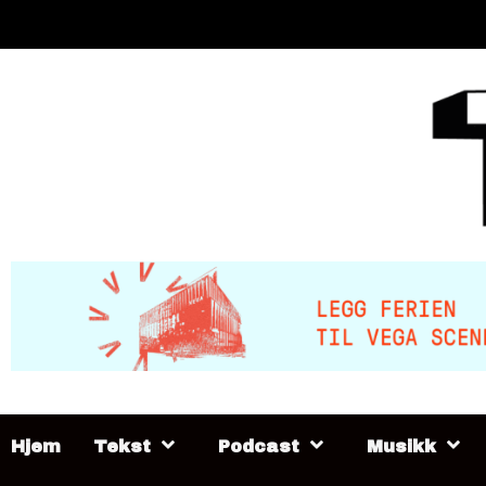
Skip
to
content
Hjem
Tekst
Podcast
Musikk