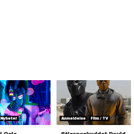
Nyheter
Anmeldelse
Film / TV