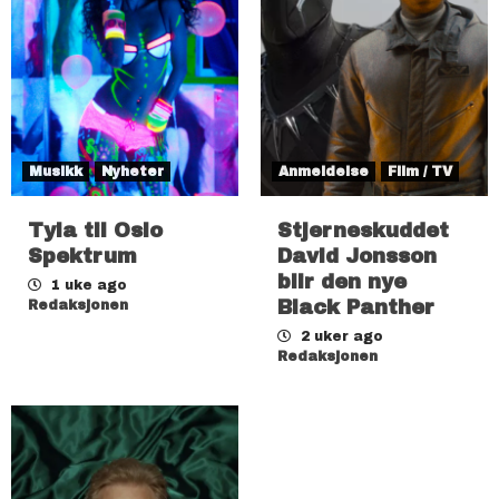
Musikk
Nyheter
Anmeldelse
Film / TV
Tyla til Oslo
Stjerneskuddet
Spektrum
David Jonsson
blir den nye
1 uke ago
Black Panther
Redaksjonen
2 uker ago
Redaksjonen