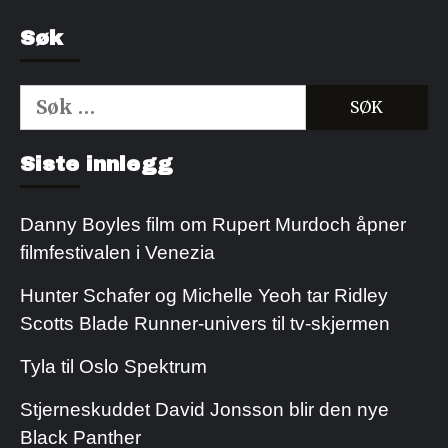
Søk
Søk
etter:
Kjøp Cialis 20mg
Kjøpe Viagra reseptfri
Siste innlegg
Danny Boyles film om Rupert Murdoch åpner
filmfestivalen i Venezia
Hunter Schafer og Michelle Yeoh tar Ridley
Scotts Blade Runner-univers til tv-skjermen
Tyla til Oslo Spektrum
Stjerneskuddet David Jonsson blir den nye
Black Panther