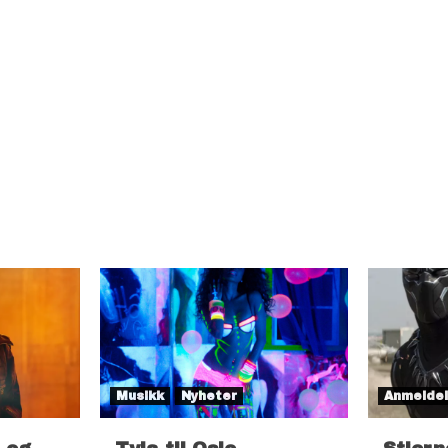
Musikk
Nyheter
Anmelde