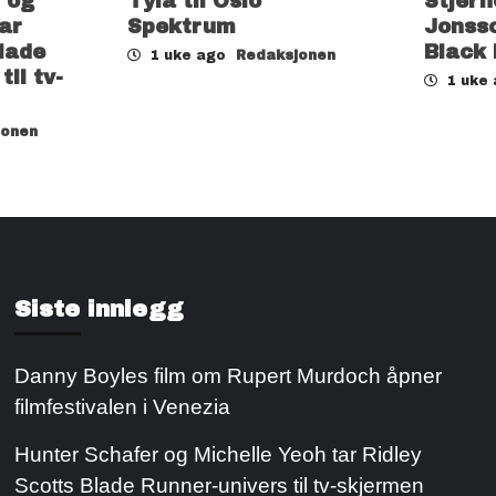
 og
Tyla til Oslo
Stjern
ar
Spektrum
Jonsso
lade
Black
1 uke ago
Redaksjonen
il tv-
1 uke
jonen
Siste innlegg
Danny Boyles film om Rupert Murdoch åpner
filmfestivalen i Venezia
Hunter Schafer og Michelle Yeoh tar Ridley
Scotts Blade Runner-univers til tv-skjermen