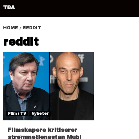
TBA
HOME
REDDIT
reddit
Film / TV
Nyheter
Filmskapere kritiserer
strømmetjenesten Mubi