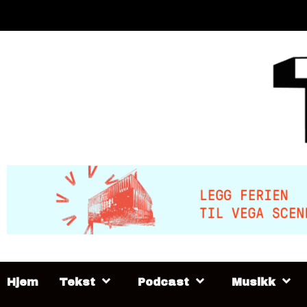
Skip
to
content
Hjem
Tekst
Podcast
Musikk