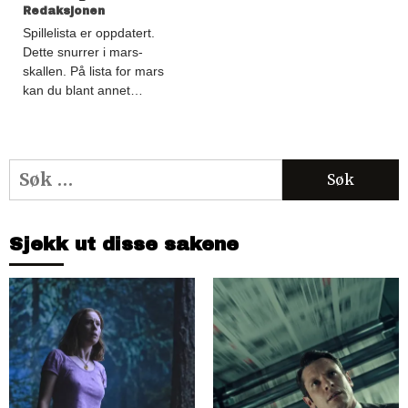
Redaksjonen
Spillelista er oppdatert.
Dette snurrer i mars-
skallen. På lista for mars
kan du blant annet…
Søk
etter:
Sjekk ut disse sakene