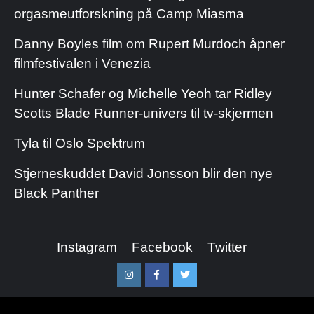
orgasmeutforskning på Camp Miasma
Danny Boyles film om Rupert Murdoch åpner
filmfestivalen i Venezia
Hunter Schafer og Michelle Yeoh tar Ridley
Scotts Blade Runner-univers til tv-skjermen
Tyla til Oslo Spektrum
Stjerneskuddet David Jonsson blir den nye
Black Panther
Instagram
Facebook
Twitter
Instagram
Facebook
Twitter