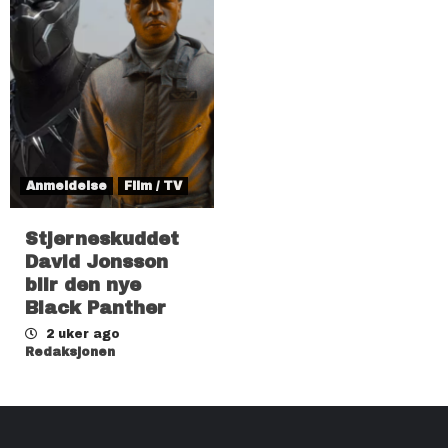
Anmeldelse
Film / TV
Stjerneskuddet
David Jonsson
blir den nye
Black Panther
2 uker ago
Redaksjonen