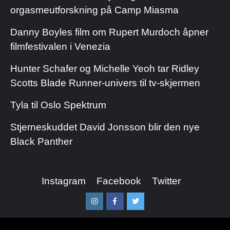
orgasmeutforskning på Camp Miasma
Danny Boyles film om Rupert Murdoch åpner
filmfestivalen i Venezia
Hunter Schafer og Michelle Yeoh tar Ridley
Scotts Blade Runner-univers til tv-skjermen
Tyla til Oslo Spektrum
Stjerneskuddet David Jonsson blir den nye
Black Panther
Instagram
Facebook
Twitter
Instagram
Facebook
Twitter