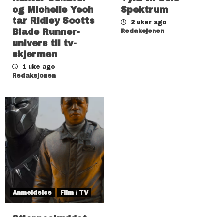
og Michelle Yeoh
Spektrum
tar Ridley Scotts
2 uker ago
Blade Runner-
Redaksjonen
univers til tv-
skjermen
1 uke ago
Redaksjonen
Anmeldelse
Film / TV