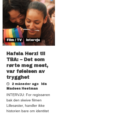
Film / TV
Intervju
Hafsia Herzi til
TBA: – Det som
rørte meg mest,
var følelsen av
trygghet
2 måneder ago
Ida
Madsen Hestman
INTERVJU: For regissøren
bak den skeive filmen
Lillesøster, handler ikke
historien bare om identitet