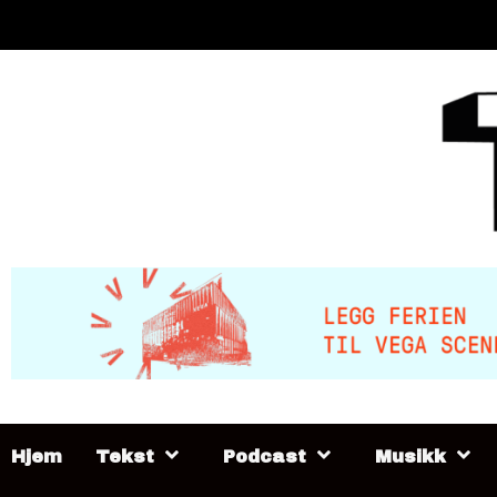
Skip
to
content
Hjem
Tekst
Podcast
Musikk