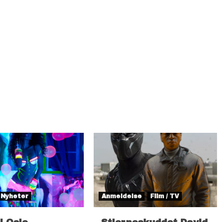
Nyheter
Anmeldelse
Film / TV