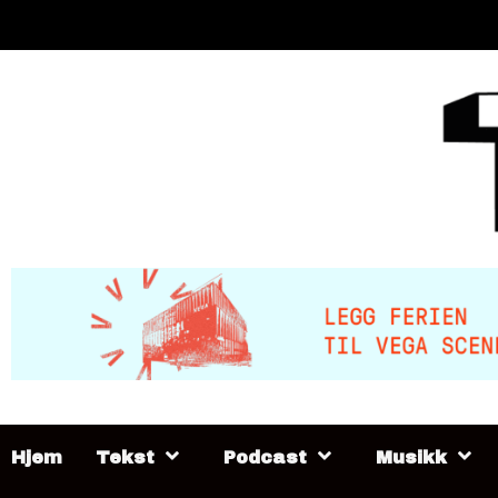
Skip
to
content
Hjem
Tekst
Podcast
Musikk