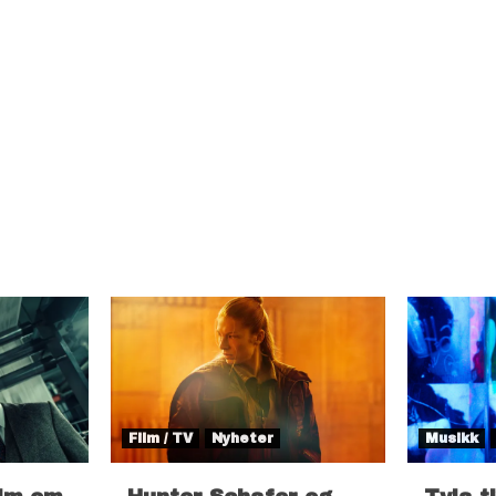
Film / TV
Nyheter
Musikk