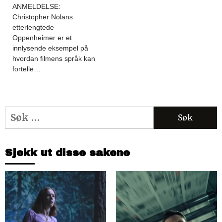
ANMELDELSE:
Christopher Nolans
etterlengtede
Oppenheimer er et
innlysende eksempel på
hvordan filmens språk kan
fortelle…
Søk
etter:
Sjekk ut disse sakene