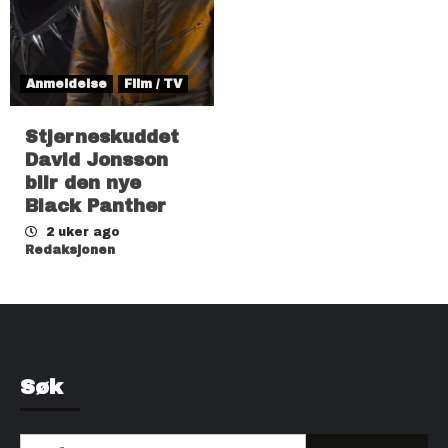
Anmeldelse
Film / TV
Stjerneskuddet
David Jonsson
blir den nye
Black Panther
2 uker ago
Redaksjonen
Søk
Søk