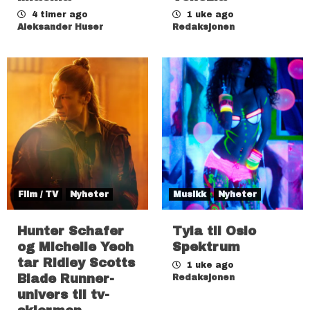
4 timer ago
1 uke ago
Aleksander Huser
Redaksjonen
Film / TV
Nyheter
Musikk
Nyheter
Hunter Schafer
Tyla til Oslo
og Michelle Yeoh
Spektrum
tar Ridley Scotts
1 uke ago
Blade Runner-
Redaksjonen
univers til tv-