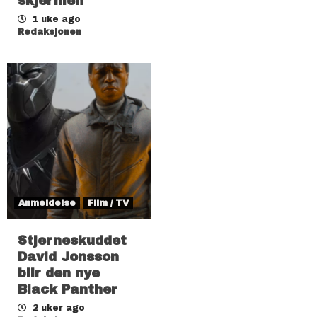
skjermen
1 uke ago
Redaksjonen
Anmeldelse
Film / TV
Stjerneskuddet
David Jonsson
blir den nye
Black Panther
2 uker ago