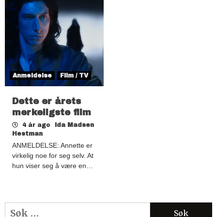
Anmeldelse
Film / TV
Dette er årets
merkeligste film
4 år ago
Ida Madsen
Hestman
ANMELDELSE: Annette er
virkelig noe for seg selv. At
hun viser seg å være en…
Søk