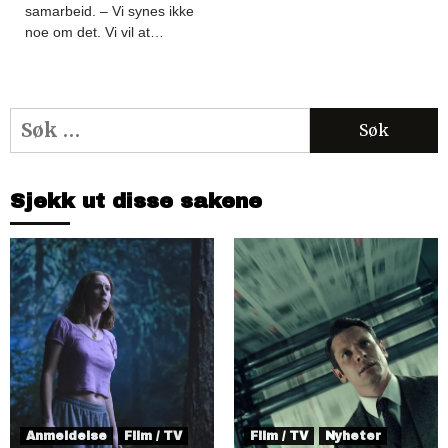
samarbeid. – Vi synes ikke
noe om det. Vi vil at…
Søk
etter:
Sjekk ut disse sakene
Anmeldelse
Film / TV
Film / TV
Nyheter