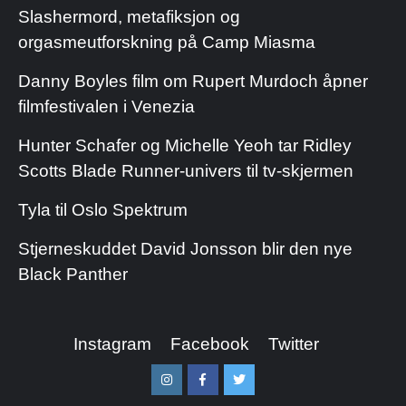
Slashermord, metafiksjon og
orgasmeutforskning på Camp Miasma
Danny Boyles film om Rupert Murdoch åpner
filmfestivalen i Venezia
Hunter Schafer og Michelle Yeoh tar Ridley
Scotts Blade Runner-univers til tv-skjermen
Tyla til Oslo Spektrum
Stjerneskuddet David Jonsson blir den nye
Black Panther
Instagram
Facebook
Twitter
Instagram
Facebook
Twitter