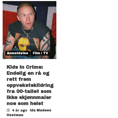
Anmeldelse
Film / TV
Kids in Crime:
Endelig en rå og
rett frem
oppvekstskildring
fra 00-tallet som
ikke skjønnmaler
noe som helst
4 år ago
Ida Madsen
Hestman