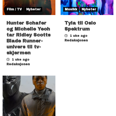
Film / TV
Nyheter
Musikk
Nyheter
Hunter Schafer
Tyla til Oslo
og Michelle Yeoh
Spektrum
tar Ridley Scotts
1 uke ago
Blade Runner-
Redaksjonen
univers til tv-
skjermen
1 uke ago
Redaksjonen