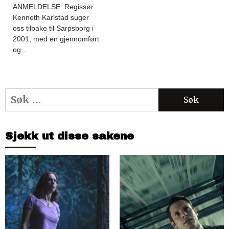
ANMELDELSE: Regissør
Kenneth Karlstad suger
oss tilbake til Sarpsborg i
2001, med en gjennomført
og…
Søk
etter:
Sjekk ut disse sakene