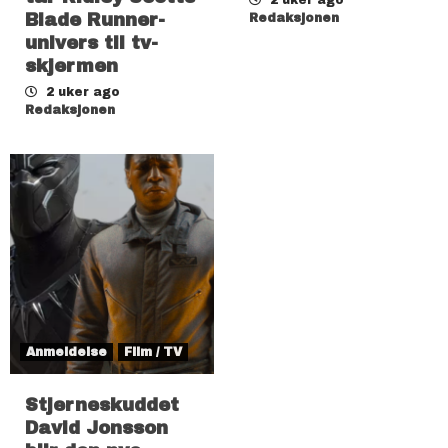
Blade Runner-
Redaksjonen
univers til tv-
skjermen
2 uker ago
Redaksjonen
Anmeldelse
Film / TV
Stjerneskuddet
David Jonsson