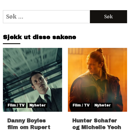
Søk
etter:
Sjekk ut disse sakene
Film / TV
Nyheter
Film / TV
Nyheter
Danny Boyles
Hunter Schafer
film om Rupert
og Michelle Yeoh