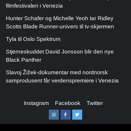
filmfestivalen i Venezia
Hunter Schafer og Michelle Yeoh tar Ridley
Scotts Blade Runner-univers til tv-skjermen
Tyla til Oslo Spektrum
Stjerneskuddet David Jonsson blir den nye
Black Panther
Slavoj Žižek-dokumentar med nordnorsk
samprodusent får verdenspremiere i Venezia
Instagram
Facebook
Twitter
Instagram
Facebook
Twitter