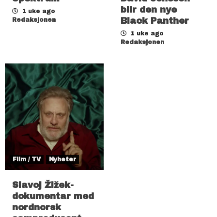
blir den nye
1 uke ago
Black Panther
Redaksjonen
1 uke ago
Redaksjonen
Film / TV
Nyheter
Slavoj Žižek-
dokumentar med
nordnorsk