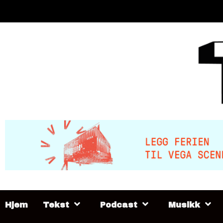
Skip
to
content
Hjem
Tekst
Podcast
Musikk