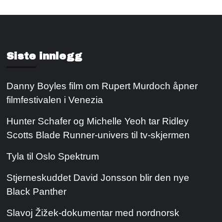
Siste innlegg
Danny Boyles film om Rupert Murdoch åpner
filmfestivalen i Venezia
Hunter Schafer og Michelle Yeoh tar Ridley
Scotts Blade Runner-univers til tv-skjermen
Tyla til Oslo Spektrum
Stjerneskuddet David Jonsson blir den nye
Black Panther
Slavoj Žižek-dokumentar med nordnorsk