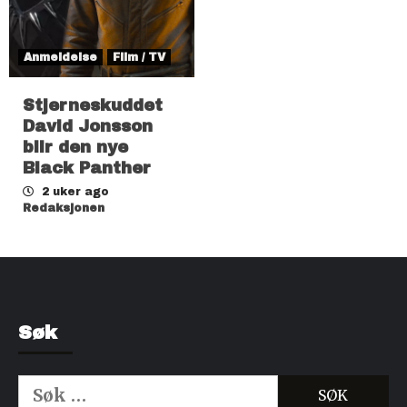
Anmeldelse
Film / TV
Stjerneskuddet
David Jonsson
blir den nye
Black Panther
2 uker ago
Redaksjonen
Søk
Søk