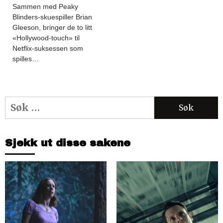
Sammen med Peaky
Blinders-skuespiller Brian
Gleeson, bringer de to litt
«Hollywood-touch» til
Netflix-suksessen som
spilles…
Søk
etter:
Sjekk ut disse sakene