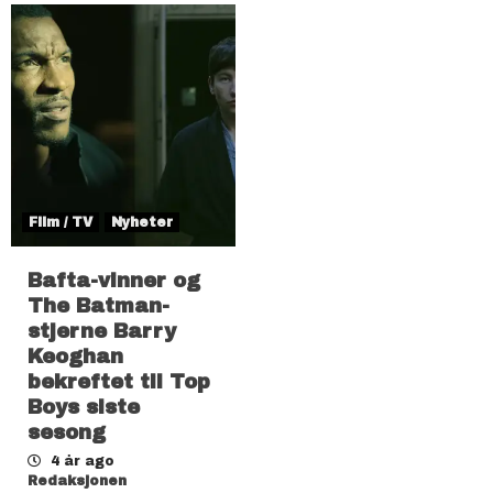
Film / TV
Nyheter
Bafta-vinner og
The Batman-
stjerne Barry
Keoghan
bekreftet til Top
Boys siste
sesong
4 år ago
Redaksjonen