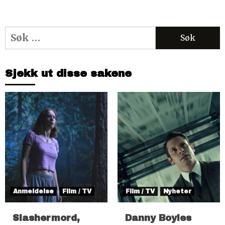
Søk
etter:
Sjekk ut disse sakene
Anmeldelse
Film / TV
Film / TV
Nyheter
Slashermord,
Danny Boyles