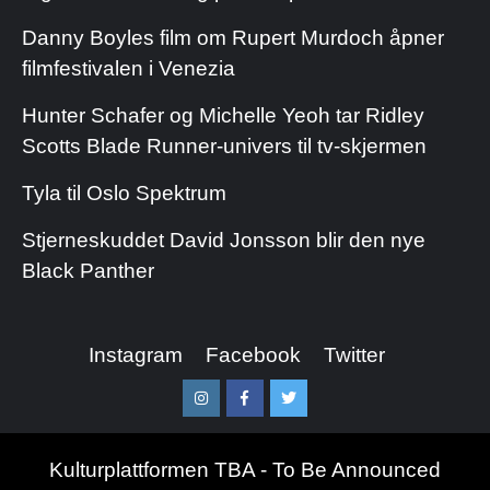
Danny Boyles film om Rupert Murdoch åpner
filmfestivalen i Venezia
Hunter Schafer og Michelle Yeoh tar Ridley
Scotts Blade Runner-univers til tv-skjermen
Tyla til Oslo Spektrum
Stjerneskuddet David Jonsson blir den nye
Black Panther
Instagram
Facebook
Twitter
Instagram
Facebook
Twitter
Kulturplattformen TBA - To Be Announced