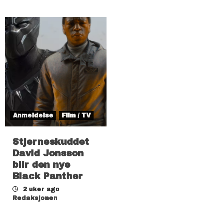
Anmeldelse
Film / TV
Stjerneskuddet
David Jonsson
blir den nye
Black Panther
2 uker ago
Redaksjonen