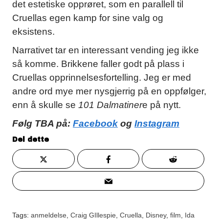
det estetiske opprøret, som en parallell til
Cruellas egen kamp for sine valg og
eksistens.
Narrativet tar en interessant vending jeg ikke
så komme. Brikkene faller godt på plass i
Cruellas opprinnelsesfortelling. Jeg er med
andre ord mye mer nysgjerrig på en oppfølger,
enn å skulle se
101 Dalmatiner
e på nytt.
Følg TBA på:
Facebook
og
Instagram
Del dette
Tags:
anmeldelse
,
Craig GIllespie
,
Cruella
,
Disney
,
film
,
Ida