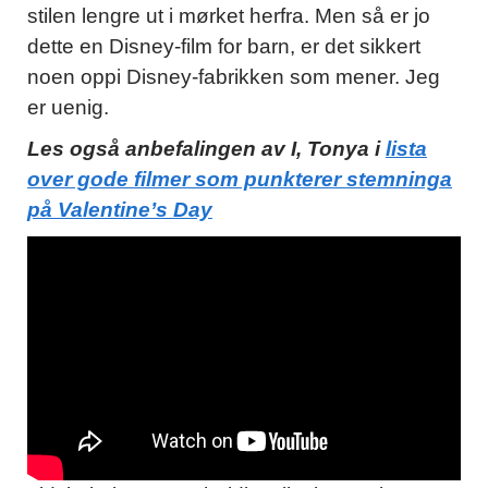
stilen lengre ut i mørket herfra. Men så er jo
dette en Disney-film for barn, er det sikkert
noen oppi Disney-fabrikken som mener. Jeg
er uenig.
Les også anbefalingen av I, Tonya i
lista
over gode filmer som punkterer stemninga
på Valentine’s Day