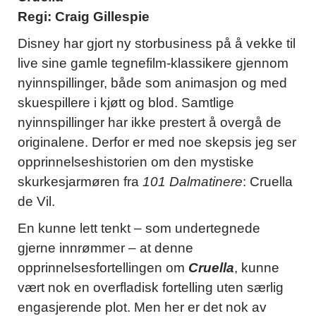
Regi: Craig Gillespie
Disney har gjort ny storbusiness på å vekke til
live sine gamle tegnefilm-klassikere gjennom
nyinnspillinger, både som animasjon og med
skuespillere i kjøtt og blod. Samtlige
nyinnspillinger har ikke prestert å overgå de
originalene. Derfor er med noe skepsis jeg ser
opprinnelseshistorien om den mystiske
skurkesjarmøren fra
101 Dalmatinere
: Cruella
de Vil.
En kunne lett tenkt – som undertegnede
gjerne innrømmer – at denne
opprinnelsesfortellingen om
Cruella
, kunne
vært nok en overfladisk fortelling uten særlig
engasjerende plot. Men her er det nok av