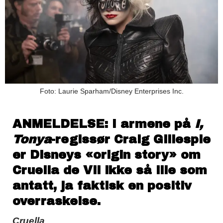
Foto: Laurie Sparham/Disney Enterprises Inc.
ANMELDELSE: I armene på
I,
Tonya
-regissør Craig Gillespie
er Disneys «origin story» om
Cruella de Vil ikke så ille som
antatt, ja faktisk en positiv
overraskelse.
Cruella