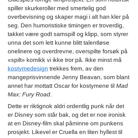
spiller skurkeroller med smertelig god
overbevisning og skaper magi i alt han kler på
seg. Den humoristiske timingen er troverdig,
takket være godt samspill og klipp, som styrer
unna det som lett kunne blitt talentløse
onelinere og overdrevne, overspilte forsøk på
«spilt» komikk vi ikke tror på. Ikke minst må
kostymedesign
trekkes frem, av den
mangeprisvinnende Jenny Beavan, som blant
annet har mottatt Oscar for kostymene til
Mad
Max: Fury Road
.
Dette er riktignok aldri ordentlig punk når det
er Disney som står bak, og det er noe ironisk
at en Disney-film skal påminne om punkens
prosjekt. Likevel er Cruella en liten hyllest til