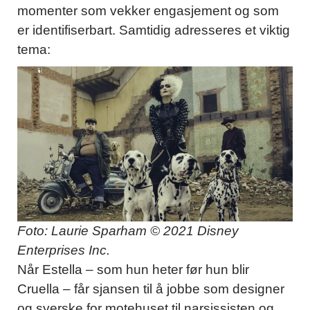
momenter som vekker engasjement og som
er identifiserbart. Samtidig adresseres et viktig
tema:
Foto: Laurie Sparham © 2021 Disney
Enterprises Inc.
Når Estella – som hun heter før hun blir
Cruella – får sjansen til å jobbe som designer
og syerske for motehuset til narsissisten og