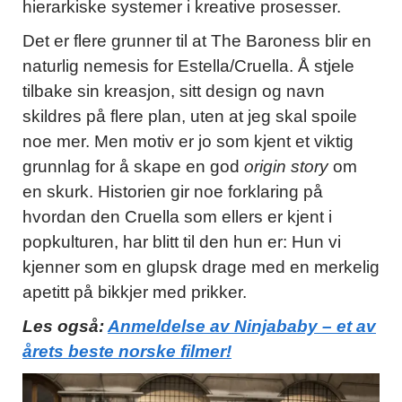
hierarkiske systemer i kreative prosesser.
Det er flere grunner til at The Baroness blir en
naturlig nemesis for Estella/Cruella. Å stjele
tilbake sin kreasjon, sitt design og navn
skildres på flere plan, uten at jeg skal spoile
noe mer. Men motiv er jo som kjent et viktig
grunnlag for å skape en god
origin story
om
en skurk. Historien gir noe forklaring på
hvordan den Cruella som ellers er kjent i
popkulturen, har blitt til den hun er: Hun vi
kjenner som en glupsk drage med en merkelig
apetitt på bikkjer med prikker.
Les også:
Anmeldelse av Ninjababy – et av
årets beste norske filmer!