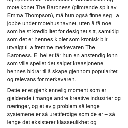
moteikonet The Baroness (glimrende spilt av
Emma Thompson), må hun også finne seg i å
jobbe under motehusnavnet, uten å få noe
som helst kredibilitet for designet sitt, samtidig
som det er hennes kjoler som kronisk blir
utvalgt til å fremme merkevaren The
Baroness. Ei heller får hun en anstendig lønn
som ville speilet det salget kreasjonene
hennes bidrar til å skape gjennom popularitet
og relevans for merkevaren.
Dette er et gjenkjennelig moment som er
gjeldende i mange andre kreative industrier og
næringer, og et evig problem så lenge
systemene er så urettferdige som de er – så
lenge det eksisterer klasseulikhet og