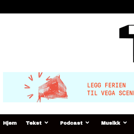
Skip
to
content
Hjem
Tekst
Podcast
Musikk