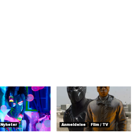
Nyheter
Anmeldelse
Film / TV