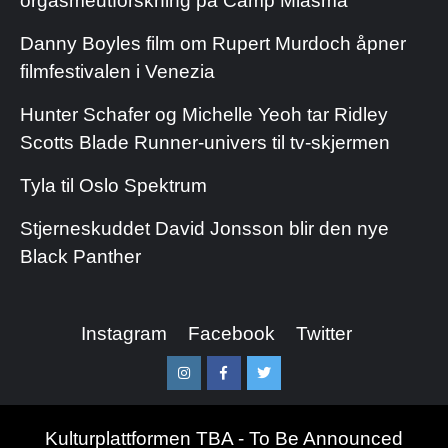
orgasmeutforskning på Camp Miasma
Danny Boyles film om Rupert Murdoch åpner
filmfestivalen i Venezia
Hunter Schafer og Michelle Yeoh tar Ridley
Scotts Blade Runner-univers til tv-skjermen
Tyla til Oslo Spektrum
Stjerneskuddet David Jonsson blir den nye
Black Panther
Instagram
Facebook
Twitter
Instagram
Facebook
Twitter
Kulturplattformen TBA - To Be Announced