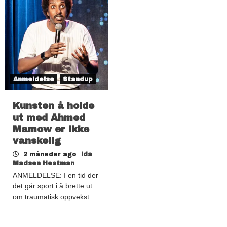
Anmeldelse
Standup
Kunsten å holde
ut med Ahmed
Mamow er ikke
vanskelig
2 måneder ago
Ida
Madsen Hestman
ANMELDELSE: I en tid der
det går sport i å brette ut
om traumatisk oppvekst…