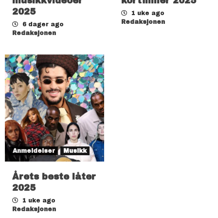
musikkvideoer
kortfilmer 2025
2025
1 uke ago
Redaksjonen
6 dager ago
Redaksjonen
Anmeldelser
Musikk
Årets beste låter
2025
1 uke ago
Redaksjonen