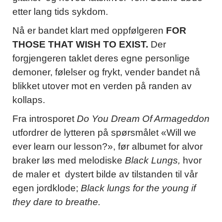
etter lang tids sykdom.
Nå er bandet klart med oppfølgeren
FOR
THOSE THAT WISH TO EXIST.
Der
forgjengeren taklet deres egne personlige
demoner, følelser og frykt, vender bandet nå
blikket utover mot en verden på randen av
kollaps.
Fra introsporet
Do You Dream Of Armageddon
utfordrer de lytteren på spørsmålet «Will we
ever learn our lesson?», før albumet for alvor
braker løs med melodiske
Black Lungs,
hvor
de maler et dystert bilde av tilstanden til vår
egen jordklode;
Black lungs for the young if
they dare to breathe.