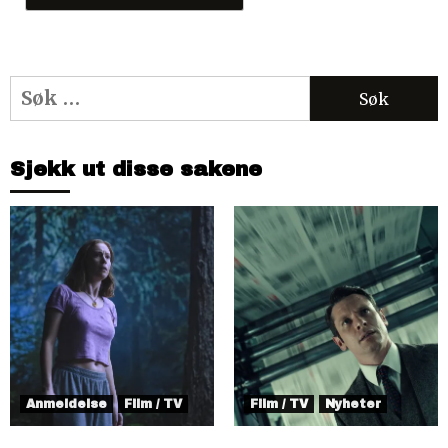
Søk
etter:
Sjekk ut disse sakene
Anmeldelse
Film / TV
Film / TV
Nyheter