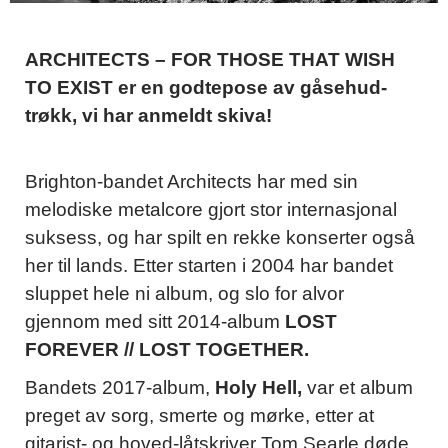
ARCHITECTS – FOR THOSE THAT WISH
TO EXIST er en godtepose av gåsehud-
trøkk, vi har anmeldt skiva!
Brighton-bandet Architects har med sin
melodiske metalcore gjort stor internasjonal
suksess, og har spilt en rekke konserter også
her til lands. Etter starten i 2004 har bandet
sluppet hele ni album, og slo for alvor
gjennom med sitt 2014-album
LOST
FOREVER // LOST TOGETHER.
Bandets 2017-album,
Holy Hell,
var et album
preget av sorg, smerte og mørke, etter at
gitarist- og hoved-låtskriver Tom Searle døde