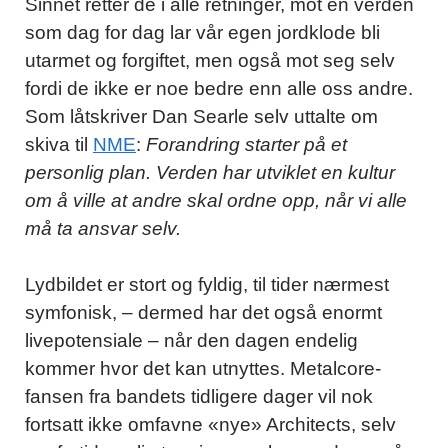
Sinnet retter de i alle retninger, mot en verden
som dag for dag lar vår egen jordklode bli
utarmet og forgiftet, men også mot seg selv
fordi de ikke er noe bedre enn alle oss andre.
Som låtskriver Dan Searle selv uttalte om
skiva til
NME
:
Forandring starter på et
personlig plan. Verden har utviklet en kultur
om å ville at andre skal ordne opp, når vi alle
må ta ansvar selv.
Lydbildet er stort og fyldig, til tider nærmest
symfonisk, – dermed har det også enormt
livepotensiale – når den dagen endelig
kommer hvor det kan utnyttes. Metalcore-
fansen fra bandets tidligere dager vil nok
fortsatt ikke omfavne «nye» Architects, selv