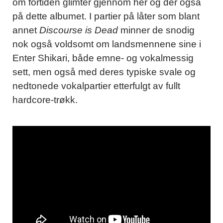
om fortiden glimter gjennom her og der også
på dette albumet. I partier på låter som blant
annet
Discourse is Dead
minner de snodig
nok også voldsomt om landsmennene sine i
Enter Shikari, både emne- og vokalmessig
sett, men også med deres typiske svale og
nedtonede vokalpartier etterfulgt av fullt
hardcore-trøkk.