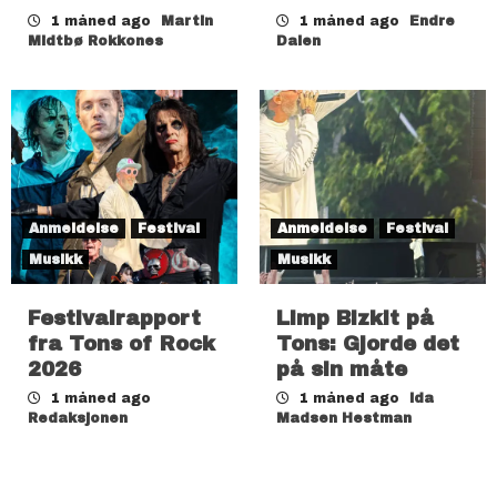
1 måned ago
Martin
1 måned ago
Endre
Midtbø Rokkones
Dalen
Anmeldelse
Festival
Anmeldelse
Festival
Musikk
Musikk
Festivalrapport
Limp Bizkit på
fra Tons of Rock
Tons: Gjorde det
2026
på sin måte
1 måned ago
1 måned ago
Ida
Redaksjonen
Madsen Hestman