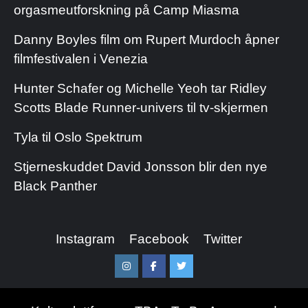
orgasmeutforskning på Camp Miasma
Danny Boyles film om Rupert Murdoch åpner
filmfestivalen i Venezia
Hunter Schafer og Michelle Yeoh tar Ridley
Scotts Blade Runner-univers til tv-skjermen
Tyla til Oslo Spektrum
Stjerneskuddet David Jonsson blir den nye
Black Panther
Instagram
Facebook
Twitter
Instagram
Facebook
Twitter