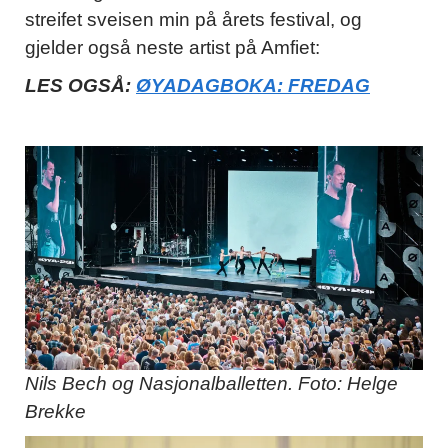
streifet sveisen min på årets festival, og
gjelder også neste artist på Amfiet:
LES OGSÅ:
ØYADAGBOKA: FREDAG
Nils Bech og Nasjonalballetten. Foto: Helge
Brekke