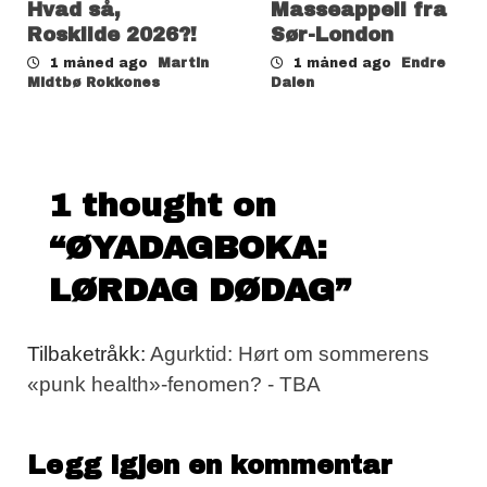
Hvad så,
Masseappell fra
Roskilde 2026?!
Sør-London
1 måned ago
Martin
1 måned ago
Endre
Midtbø Rokkones
Dalen
1 thought on
“
ØYADAGBOKA:
LØRDAG DØDAG
”
Tilbaketråkk:
Agurktid: Hørt om sommerens
«punk health»-fenomen? - TBA
Legg igjen en kommentar