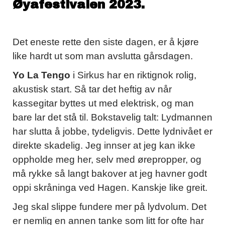
Øyafestivalen 2023.
Det eneste rette den siste dagen, er å kjøre
like hardt ut som man avslutta gårsdagen.
Yo La Tengo
i Sirkus har en riktignok rolig,
akustisk start. Så tar det heftig av når
kassegitar byttes ut med elektrisk, og man
bare lar det stå til. Bokstavelig talt: Lydmannen
har slutta å jobbe, tydeligvis. Dette lydnivået er
direkte skadelig. Jeg innser at jeg kan ikke
oppholde meg her, selv med ørepropper, og
må rykke så langt bakover at jeg havner godt
oppi skråninga ved Hagen. Kanskje like greit.
Jeg skal slippe fundere mer på lydvolum. Det
er nemlig en annen tanke som litt for ofte har