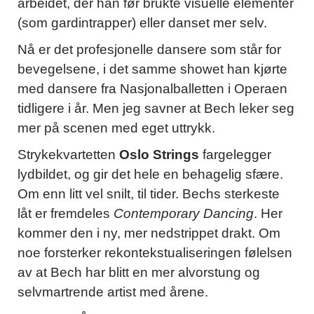
arbeidet, der han før brukte visuelle elementer
(som gardintrapper) eller danset mer selv.
Nå er det profesjonelle dansere som står for
bevegelsene, i det samme showet han kjørte
med dansere fra Nasjonalballetten i Operaen
tidligere i år. Men jeg savner at Bech leker seg
mer på scenen med eget uttrykk.
Strykekvartetten
Oslo Strings
fargelegger
lydbildet, og gir det hele en behagelig sfære.
Om enn litt vel snilt, til tider. Bechs sterkeste
låt er fremdeles
Contemporary Dancing
. Her
kommer den i ny, mer nedstrippet drakt. Om
noe forsterker rekontekstualiseringen følelsen
av at Bech har blitt en mer alvorstung og
selvmartrende artist med årene.