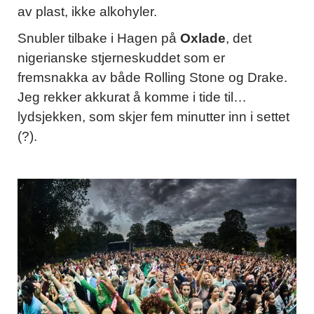
av plast, ikke alkohyler.
Snubler tilbake i Hagen på
Oxlade
, det
nigerianske stjerneskuddet som er
fremsnakka av både Rolling Stone og Drake.
Jeg rekker akkurat å komme i tide til…
lydsjekken, som skjer fem minutter inn i settet
(?).