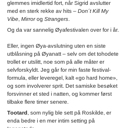
glemmes imidlertid fort, når Sigrid avslutter
med en sterk rekke av hits –
Don´t Kill My
Vibe
,
Mirror
og
Strangers
.
Og da var sannelig Øyafestivalen over for i år.
Eller, ingen Øya-avslutning uten en siste
utblåsning på Øyanatt – selv om det tohodete
trollet er utslitt, noe som på alle måter er
selvforskyldt. Jeg går for min faste festival-
formula, eller leveregel, kalt «go hard home»,
og som involverer sprit. Det samiske besøket
forsvinner et sted i natten, og kommer først
tilbake flere timer senere.
Tootard
, som nylig ble sett på Roskilde, er
enda bedre i en mer intim setting på