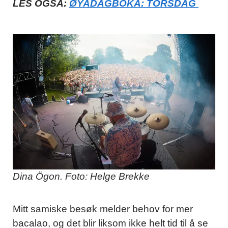
LES OGSÅ:
ØYADAGBOKA: TORSDAG
Dina Ögon. Foto: Helge Brekke
Mitt samiske besøk melder behov for mer
bacalao, og det blir liksom ikke helt tid til å se