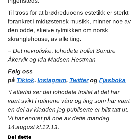
Ingensteds.
Til tross for at brødreduoens estetikk er sterkt
forankret i midtøstensk musikk, minner noe av
den odde, skeive rytmikken om norsk
skranglehouse, av alle ting.
– Det nevrotiske, tohodete trollet Sondre
Åkervik og Ida Madsen Hestman
Følg oss
på
Tiktok
,
Instagram
,
Twitter
og
Fjasboka
*I ettertid ser det tohodete trollet at det har
vært svikt i rutinene våre og ting som har vært
en del av kladden jeg publiserte er blitt tatt ut.
Vi har endret på noe av dette mandag
14.august kl.12.13
.
Del dette