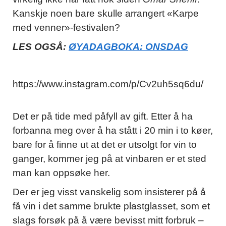
Kanskje noen bare skulle arrangert «Karpe
med venner»-festivalen?
LES OGSÅ:
ØYADAGBOKA: ONSDAG
https://www.instagram.com/p/Cv2uh5sq6du/
Det er på tide med påfyll av gift. Etter å ha
forbanna meg over å ha stått i 20 min i to køer,
bare for å finne ut at det er utsolgt for vin to
ganger, kommer jeg på at vinbaren er et sted
man kan oppsøke her.
Der er jeg visst vanskelig som insisterer på å
få vin i det samme brukte plastglasset, som et
slags forsøk på å være bevisst mitt forbruk –