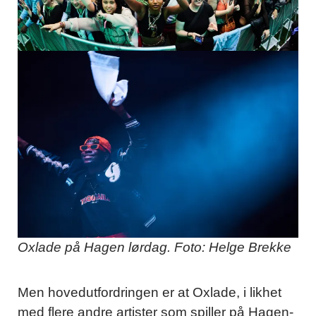
Oxlade på Hagen lørdag. Foto: Helge Brekke
Men hovedutfordringen er at Oxlade, i likhet
med flere andre artister som spiller på Hagen-