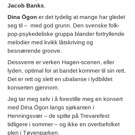
Jacob Banks
.
Dina Ögon
er det tydelig at mange har gledet
seg til – med god grunn. Den svenske folk-
pop-psykedeliske gruppa blander fortryllende
melodier med kvikk låtskriving og
besnærende groove.
Dessverre er verken Hagen-scenen, eller
lyden, optimal for at bandet kommer til sin rett.
Det er rett og slett en ubalanse i lydbildet
konserten gjennom.
Jeg tar meg selv i å forestille meg en konsert
med Dina Ögon langs sjøkanten i
Henningsvær – de spilte på Trevarefest
tidligere i sommer – og ikke en overbefolket
plen i Tøyenparken.