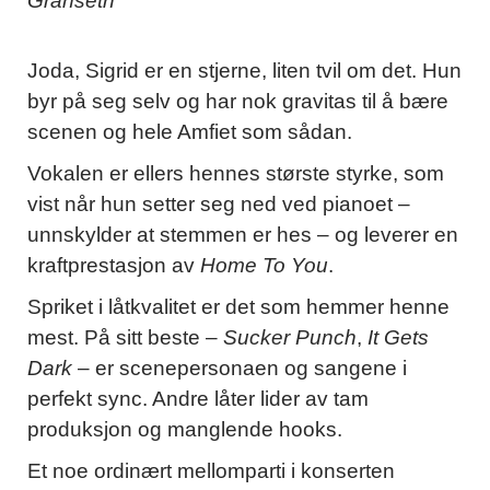
Granseth
Joda, Sigrid er en stjerne, liten tvil om det. Hun
byr på seg selv og har nok gravitas til å bære
scenen og hele Amfiet som sådan.
Vokalen er ellers hennes største styrke, som
vist når hun setter seg ned ved pianoet –
unnskylder at stemmen er hes – og leverer en
kraftprestasjon av
Home To You
.
Spriket i låtkvalitet er det som hemmer henne
mest. På sitt beste –
Sucker Punch
,
It Gets
Dark
– er scenepersonaen og sangene i
perfekt sync. Andre låter lider av tam
produksjon og manglende hooks.
Et noe ordinært mellomparti i konserten