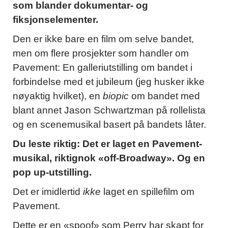
som blander dokumentar- og
fiksjonselementer.
Den er ikke bare en film om selve bandet,
men om flere prosjekter som handler om
Pavement: En galleriutstilling om bandet i
forbindelse med et jubileum (jeg husker ikke
nøyaktig hvilket), en
biopic
om bandet med
blant annet Jason Schwartzman på rollelista
og en scenemusikal basert på bandets låter.
Du leste riktig: Det er laget en Pavement-
musikal, riktignok «off-Broadway». Og en
pop up-utstilling.
Det er imidlertid
ikke
laget en spillefilm om
Pavement.
Dette er en «spoof» som Perry har skapt for