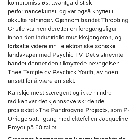
kompromissløs, avantgardistisk
performancekunst, og var også knyttet til
okkulte retninger. Gjennom bandet Throbbing
Gristle var hen deretter en foregangsfigur
innen den industrielle musikksjangeren, og
fortsatte videre inn i elektroniske soniske
landskaper med Psychic TV. Det sistnevnte
bandet dannet den tilknyttede bevegelsen
Thee Temple ov Psychick Youth, av noen
ansett for å være en sekt.
Kanskje mest særegent og ikke mindre
radikalt var det kjønnsoverskridende
prosjektet «The Pandrogyne Project», som P-
Orridge satt i gang med ektefellen Jacqueline
Breyer på 90-tallet.