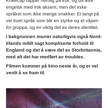
Kneecap rapper nemlig på irsk, og da ikke
engelsk med irsk aksent, men det irske
språket som ikke mange snakker. Et langt på
vei truet språk som blir en styrke og et våpen
for gruppa, og en viktig del av deres identitet.
I bakgrunnen murrer naturligvis også Nord-
Irlands mildt sagt kompliserte forhold til
England og det å være del av Storbritannia,
med alt det har medført av
troubles
.
Filmen kommer på kino neste år, og er vel
verdt å se fram til.