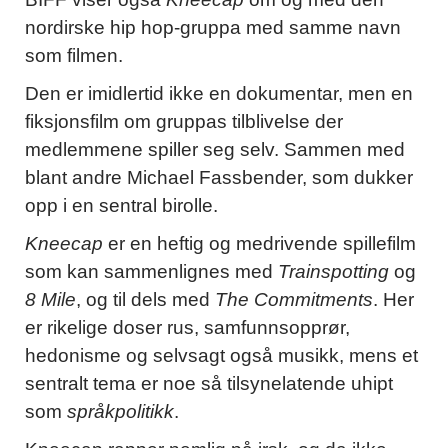
nordirske hip hop-gruppa med samme navn
som filmen.
Den er imidlertid ikke en dokumentar, men en
fiksjonsfilm om gruppas tilblivelse der
medlemmene spiller seg selv. Sammen med
blant andre Michael Fassbender, som dukker
opp i en sentral birolle.
Kneecap
er en heftig og medrivende spillefilm
som kan sammenlignes med
Trainspotting
og
8 Mile
, og til dels med
The Commitments
. Her
er rikelige doser rus, samfunnsopprør,
hedonisme og selvsagt også musikk, mens et
sentralt tema er noe så tilsynelatende uhipt
som
språkpolitikk
.