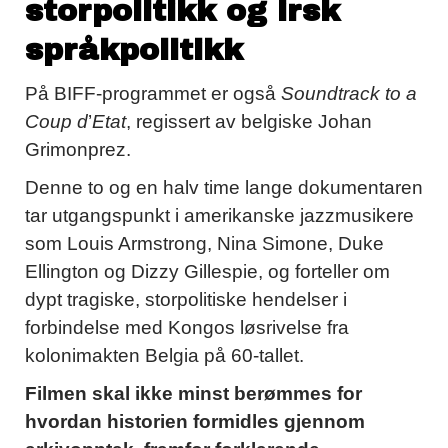
storpolitikk og irsk
språkpolitikk
På BIFF-programmet er også
Soundtrack to a
Coup d
’
Etat
, regissert av belgiske Johan
Grimonprez.
Denne to og en halv time lange dokumentaren
tar utgangspunkt i amerikanske jazzmusikere
som Louis Armstrong, Nina Simone, Duke
Ellington og Dizzy Gillespie, og forteller om
dypt tragiske, storpolitiske hendelser i
forbindelse med Kongos løsrivelse fra
kolonimakten Belgia på 60-tallet.
Filmen skal ikke minst berømmes for
hvordan historien formidles gjennom