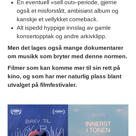
En eventuell «sell out»-periode, gjerne
også et misforstått, ambisiøst album og
kanskje et vellykket comeback.
Alt ispedd hyppige innslag av gamle
konsertopptak og andre arkivklipp.
Men det lages også mange dokumentarer
om musikk som bryter med denne normen.
Filmer som kan komme mer til sin rett på
kino, og som har mer naturlig plass blant
utvalget på filmfestivaler.