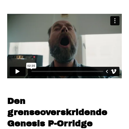
Den
grenseoverskridende
Genesis P-Orridge