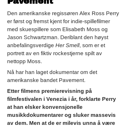
Pavement
Den amerikanske regissøren Alex Ross Perry
er først og fremst kjent for indie-spillefilmer
med skuespillere som Elisabeth Moss og
Jason Schwartzman. Deriblant den høyst
anbefalingsverdige
Her Smell
, som er et
portrett av en fiktiv rockestjerne spilt av
nettopp Moss.
Nå har han laget dokumentar om det
amerikanske bandet Pavement.
Etter filmens premierevisning på
filmfestivalen i Venezia i år, forklarte Perry
at han elsker konvensjonelle
musikkdokumentarer og sluker massevis
av dem. Men at de er milevis unna å være