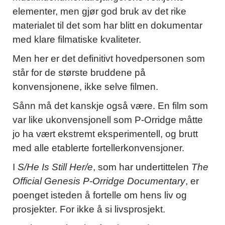
elementer, men gjør god bruk av det rike
materialet til det som har blitt en dokumentar
med klare filmatiske kvaliteter.
Men her er det definitivt hovedpersonen som
står for de største bruddene på
konvensjonene, ikke selve filmen.
Sånn må det kanskje også være. En film som
var like ukonvensjonell som P-Orridge måtte
jo ha vært ekstremt eksperimentell, og brutt
med alle etablerte fortellerkonvensjoner.
I
S/He Is Still Her/e
, som har undertittelen
The
Official Genesis P-Orridge Documentary
, er
poenget isteden å fortelle om hens liv og
prosjekter. For ikke å si livsprosjekt.