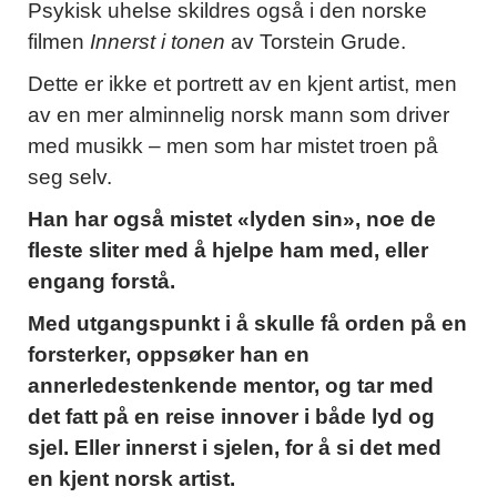
Psykisk uhelse skildres også i den norske
filmen
Innerst i tonen
av Torstein Grude.
Dette er ikke et portrett av en kjent artist, men
av en mer alminnelig norsk mann som driver
med musikk – men som har mistet troen på
seg selv.
Han har også mistet «lyden sin», noe de
fleste sliter med å hjelpe ham med, eller
engang forstå.
Med utgangspunkt i å skulle få orden på en
forsterker, oppsøker han en
annerledestenkende mentor, og tar med
det fatt på en reise innover i både lyd og
sjel. Eller innerst i sjelen, for å si det med
en kjent norsk artist.