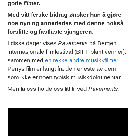
gode
filmer
.
Med sitt ferske bidrag ønsker han å gjøre
noe nytt og annerledes med denne nokså
forslitte og fastlåste sjangeren.
I disse dager vises
Pavements
på Bergen
internasjonale filmfestival (BIFF blant venner),
sammen med
en rekke andre musikkfilmer
.
Perrys film er langt fra den eneste av dem
som ikke er noen typisk musikkdokumentar.
Men la oss holde oss litt til ved
Pavements
.