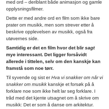
med ord – deriblant både animasjon og gamle
opplysningsfilmer.
Dette er med andre ord en film som ikke bare
prater om musikk, men som strever etter å
beskrive opplevelsen av musikk, også fra
utøvernes side.
Samtidig er det en film hvor det blir
sagt
mye interessant. Det ligger forsåvidt
allerede i tittelen, selv om den kanskje kan
framstå som noe tørr.
Til syvende og sist er
Hva vi snakker om når vi
snakker om musikk
kanskje et forsøk på å
forklare noe som ikke helt lar seg forklare. I
tråd med det kjente utsagnet om å skrive om
musikk: Det er som å danse om arkitektur.