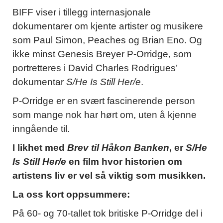
BIFF viser i tillegg internasjonale
dokumentarer om kjente artister og musikere
som Paul Simon, Peaches og Brian Eno. Og
ikke minst Genesis Breyer P-Orridge, som
portretteres i David Charles Rodrigues’
dokumentar
S/He Is Still Her/e
.
P-Orridge er en svært fascinerende person
som mange nok har hørt om, uten å kjenne
inngående til.
I likhet med
Brev til Håkon Banken
, er
S/He
Is Still Her/e
en film hvor historien om
artistens liv er vel så viktig som musikken.
La oss kort oppsummere:
På 60- og 70-tallet tok britiske P-Orridge del i