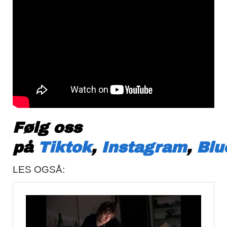
Følg oss
på
Tiktok
,
Instagram
,
Blu
LES OGSÅ: