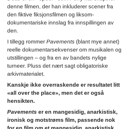
denne filmen, der han inkluderer scener fra
den fiktive fiksjonsfilmen og liksom-
dokumentariske innslag fra innspillingen av
den.
I tillegg rommer
Pavements
(blant mye annet)
reelle dokumentarsekvenser om musikalen og
utstillingen – og fra en av bandets nylige
turneer. Pluss det nært sagt obligatoriske
arkivmaterialet.
Kanskje ikke overraskende er resultatet litt
«all over the place», men det er også
hensikten.
Pavements
er en mangesidig, anarkistisk,
ironisk og motstrøms film, passende nok
for en film om et mangesidig, anarkistisk,