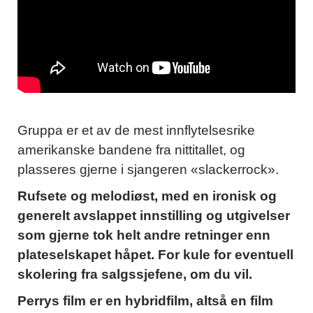
Gruppa er et av de mest innflytelsesrike
amerikanske bandene fra nittitallet, og
plasseres gjerne i sjangeren «slackerrock».
Rufsete og melodiøst, med en ironisk og
generelt avslappet innstilling og utgivelser
som gjerne tok helt andre retninger enn
plateselskapet håpet. For kule for eventuell
skolering fra salgssjefene, om du vil.
Perrys film er en hybridfilm, altså en film