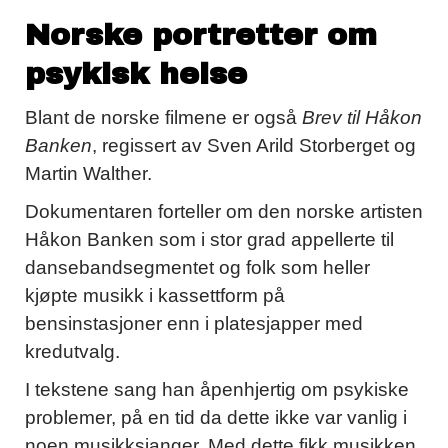
Norske portretter om
psykisk helse
Blant de norske filmene er også
Brev til Håkon
Banken
, regissert av Sven Arild Storberget og
Martin Walther.
Dokumentaren forteller om den norske artisten
Håkon Banken som i stor grad appellerte til
dansebandsegmentet og folk som heller
kjøpte musikk i kassettform på
bensinstasjoner enn i platesjapper med
kredutvalg.
I tekstene sang han åpenhjertig om psykiske
problemer, på en tid da dette ikke var vanlig i
noen musikksjanger. Med dette fikk musikken