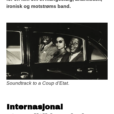
ironisk og motstrøms band.
Soundtrack to a Coup d’Etat
.
Internasjonal