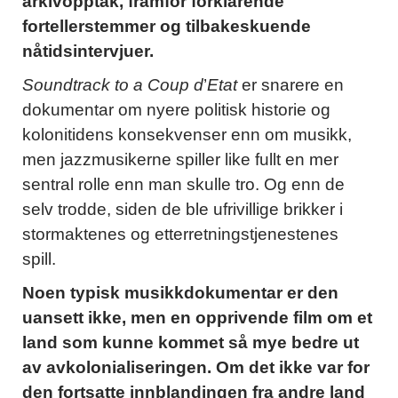
arkivopptak, framfor forklarende
fortellerstemmer og tilbakeskuende
nåtidsintervjuer.
Soundtrack to a Coup d
’
Etat
er snarere en
dokumentar om nyere politisk historie og
kolonitidens konsekvenser enn om musikk,
men jazzmusikerne spiller like fullt en mer
sentral rolle enn man skulle tro. Og enn de
selv trodde, siden de ble ufrivillige brikker i
stormaktenes og etterretningstjenestenes
spill.
Noen typisk musikkdokumentar er den
uansett ikke, men en opprivende film om et
land som kunne kommet så mye bedre ut
av avkolonialiseringen. Om det ikke var for
den fortsatte innblandingen fra andre land