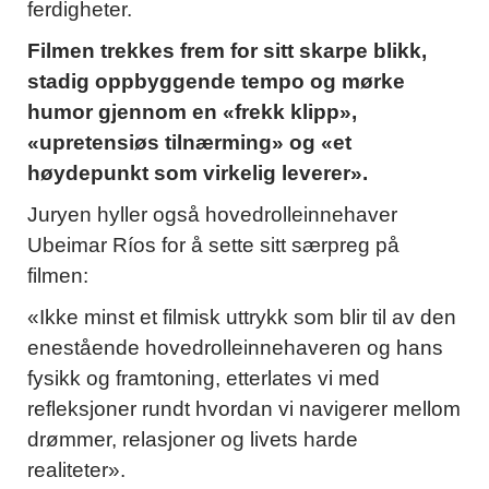
ferdigheter.
Filmen trekkes frem for sitt skarpe blikk,
stadig oppbyggende tempo og mørke
humor gjennom en «frekk klipp»,
«upretensiøs tilnærming» og «et
høydepunkt som virkelig leverer».
Juryen hyller også hovedrolleinnehaver
Ubeimar Ríos for å sette sitt særpreg på
filmen:
«Ikke minst et filmisk uttrykk som blir til av den
enestående hovedrolleinnehaveren og hans
fysikk og framtoning, etterlates vi med
refleksjoner rundt hvordan vi navigerer mellom
drømmer, relasjoner og livets harde
realiteter».