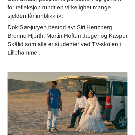
for refleksjon rundt en virkelighet mange
sjelden får innblikk i».
Dok:Sør-juryen bestod av: Siri Hertzberg
Brenno Hjorth, Martin Hoftun Jæger og Kasper
Skålid som alle er studenter ved TV-skolen i
Lillehammer.