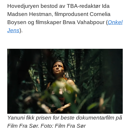
Hovedjuryen bestod av TBA-redaktør Ida
Madsen Hestman, filmprodusent Cornelia
Boysen og filmskaper Brwa Vahabpour (
Onkel
Jens
).
Yanuni fikk prisen for beste dokumentarfilm på
Film Fra Sør. Foto: Film Fra Sør