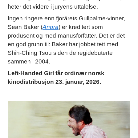
heter det videre i juryens uttalelse.
Ingen ringere enn fjorårets Gullpalme-vinner,
Sean Baker (
Anora
) er kreditert som
produsent og med-manusforfatter. Det er det
en god grunn til: Baker har jobbet tett med
Shih-Ching Tsou siden de regidebuterte
sammen i 2004.
Left-Handed Girl får ordinær norsk
kinodistribusjon 23. januar, 2026.