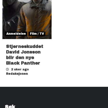
Anmeldelse
Film / TV
Stjerneskuddet
David Jonsson
blir den nye
Black Panther
2 uker ago
Redaksjonen
Søk