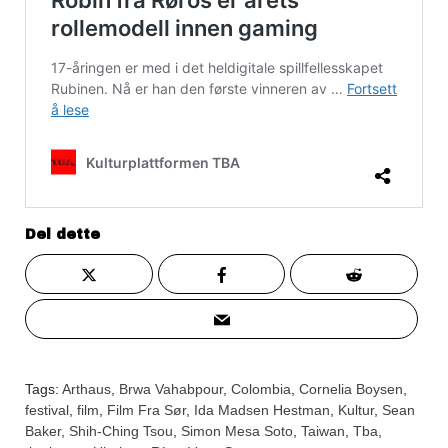
Del dette
Tags:
Arthaus
,
Brwa Vahabpour
,
Colombia
,
Cornelia Boysen
,
festival
,
film
,
Film Fra Sør
,
Ida Madsen Hestman
,
Kultur
,
Sean
Baker
,
Shih-Ching Tsou
,
Simon Mesa Soto
,
Taiwan
,
Tba
,