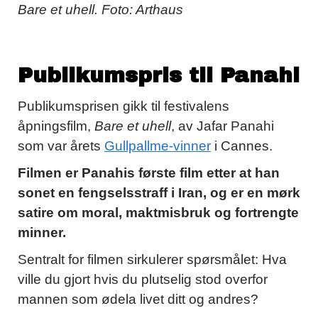
Bare et uhell. Foto: Arthaus
Publikumspris til Panahi
Publikumsprisen gikk til festivalens
åpningsfilm,
Bare et uhell
, av Jafar Panahi
som var årets
Gullpallme-vinner
i Cannes.
Filmen er Panahis første film etter at han
sonet en fengselsstraff i Iran, og er en mørk
satire om moral, maktmisbruk og fortrengte
minner.
Sentralt for filmen sirkulerer spørsmålet: Hva
ville du gjort hvis du plutselig stod overfor
mannen som ødela livet ditt og andres?