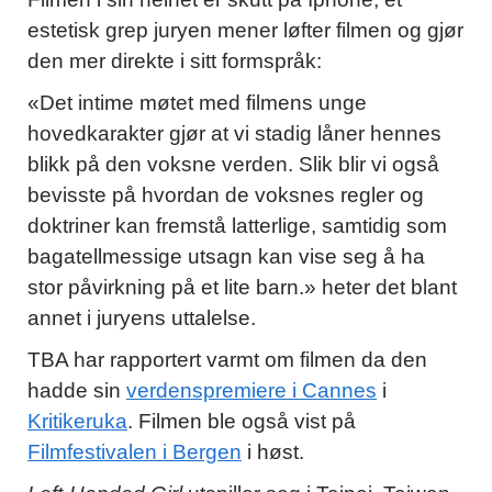
estetisk grep juryen mener løfter filmen og gjør
den mer direkte i sitt formspråk:
«Det intime møtet med filmens unge
hovedkarakter gjør at vi stadig låner hennes
blikk på den voksne verden. Slik blir vi også
bevisste på hvordan de voksnes regler og
doktriner kan fremstå latterlige, samtidig som
bagatellmessige utsagn kan vise seg å ha
stor påvirkning på et lite barn.» heter det blant
annet i juryens uttalelse.
TBA har rapportert varmt om filmen da den
hadde sin
verdenspremiere i Cannes
i
Kritikeruka
. Filmen ble også vist på
Filmfestivalen i Bergen
i høst.