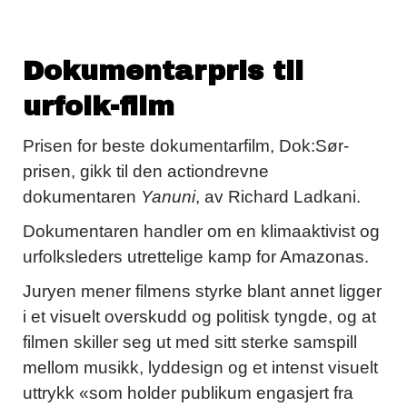
Dokumentarpris til
urfolk-film
Prisen for beste dokumentarfilm, Dok:Sør-
prisen, gikk til den actiondrevne
dokumentaren
Yanuni
, av Richard Ladkani.
Dokumentaren handler om en klimaaktivist og
urfolksleders utrettelige kamp for Amazonas.
Juryen mener filmens styrke blant annet ligger
i et visuelt overskudd og politisk tyngde, og at
filmen skiller seg ut med sitt sterke samspill
mellom musikk, lyddesign og et intenst visuelt
uttrykk «som holder publikum engasjert fra