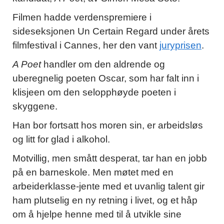
Filmen hadde verdenspremiere i
sideseksjonen Un Certain Regard under årets
filmfestival i Cannes, her den vant
juryprisen
.
A Poet
handler om den aldrende og
uberegnelig poeten Oscar, som har falt inn i
klisjeen om den selopphøyde poeten i
skyggene.
Han bor fortsatt hos moren sin, er arbeidsløs
og litt for glad i alkohol.
Motvillig, men smått desperat, tar han en jobb
på en barneskole. Men møtet med en
arbeiderklasse-jente med et uvanlig talent gir
ham plutselig en ny retning i livet, og et håp
om å hjelpe henne med til å utvikle sine