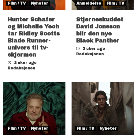
Film / TV
Nyheter
Anmeldelse
Film / TV
Hunter Schafer
Stjerneskuddet
og Michelle Yeoh
David Jonsson
tar Ridley Scotts
blir den nye
Blade Runner-
Black Panther
univers til tv-
2 uker ago
skjermen
Redaksjonen
2 uker ago
Redaksjonen
Film / TV
Nyheter
Film / TV
Nyheter