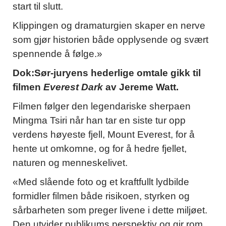
start til slutt.
Klippingen og dramaturgien skaper en nerve
som gjør historien både opplysende og svært
spennende å følge.»
Dok:Sør-juryens hederlige omtale gikk til
filmen
Everest Dark
av Jereme Watt.
Filmen følger den legendariske sherpaen
Mingma Tsiri når han tar en siste tur opp
verdens høyeste fjell, Mount Everest, for å
hente ut omkomne, og for å hedre fjellet,
naturen og menneskelivet.
«Med slående foto og et kraftfullt lydbilde
formidler filmen både risikoen, styrken og
sårbarheten som preger livene i dette miljøet.
Den utvider publikums perspektiv og gir rom