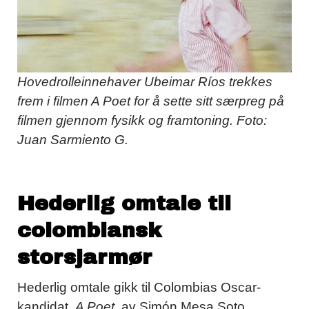
Hovedrolleinnehaver Ubeimar Ríos
trekkes
frem i filmen A Poet for å sette sitt særpreg på
filmen gjennom fysikk og framtoning. Foto:
Juan Sarmiento G.
Hederlig omtale til
colombiansk
storsjarmør
Hederlig omtale gikk til Colombias Oscar-
kandidat,
A Poet
, av Simón Mesa Soto.