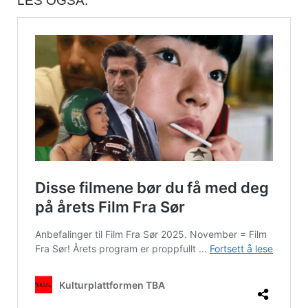
LES OGSÅ: