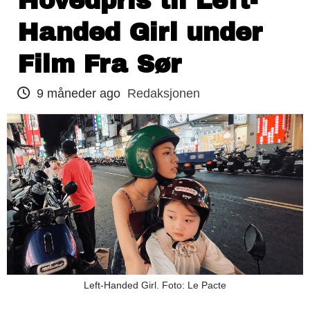
Hovedpris til Left-
Handed Girl under
Film Fra Sør
9 måneder ago
Redaksjonen
Left-Handed Girl. Foto: Le Pacte