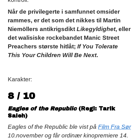
Når de privilegerte i samfunnet omsider
rammes, er det som det nikkes til Martin
Niemöllers antikrigsdikt
Likegyldighet
, eller
det walisiske rockebandet Manic Street
Preachers største hitlåt;
If You Tolerate
This Your Children Will Be Next
.
Karakter:
8 / 10
Eagles of the Republic
(Regi: Tarik
Saleh)
Eagles of the Republic ble vist på
Film Fra Sør
10.november og får ordinær kinopremiere 14.