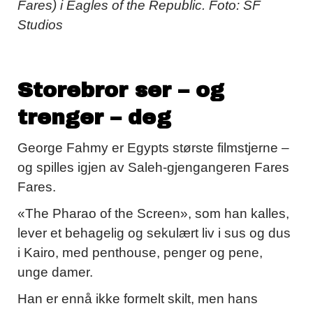
Fares) i Eagles of the Republic. Foto: SF
Studios
Storebror ser – og
trenger – deg
George Fahmy er Egypts største filmstjerne –
og spilles igjen av Saleh-gjengangeren Fares
Fares.
«The Pharao of the Screen», som han kalles,
lever et behagelig og sekulært liv i sus og dus
i Kairo, med penthouse, penger og pene,
unge damer.
Han er ennå ikke formelt skilt, men hans