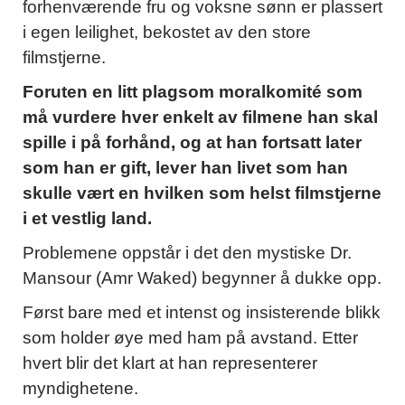
forhenværende fru og voksne sønn er plassert
i egen leilighet, bekostet av den store
filmstjerne.
Foruten en litt plagsom moralkomité som
må vurdere hver enkelt av filmene han skal
spille i på forhånd, og at han fortsatt later
som han er gift, lever han livet som han
skulle vært en hvilken som helst filmstjerne
i et vestlig land.
Problemene oppstår i det den mystiske Dr.
Mansour (Amr Waked) begynner å dukke opp.
Først bare med et intenst og insisterende blikk
som holder øye med ham på avstand. Etter
hvert blir det klart at han representerer
myndighetene.