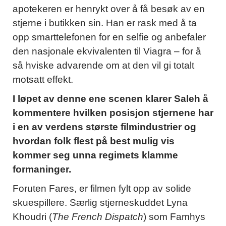
apotekeren er henrykt over å få besøk av en
stjerne i butikken sin. Han er rask med å ta
opp smarttelefonen for en selfie og anbefaler
den nasjonale ekvivalenten til Viagra – for å
så hviske advarende om at den vil gi totalt
motsatt effekt.
I løpet av denne ene scenen klarer Saleh å
kommentere hvilken posisjon stjernene har
i en av verdens største filmindustrier og
hvordan folk flest på best mulig vis
kommer seg unna regimets klamme
formaninger.
Foruten Fares, er filmen fylt opp av solide
skuespillere. Særlig stjerneskuddet Lyna
Khoudri (
The French Dispatch
) som Famhys