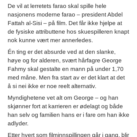
De vil at lerretets farao skal spille hele
nasjonens moderne farao – president Abdel
Fattah al-Sisi – på film. Det får ikke hjelpe at
de fysiske attributtene hos skuespilleren knapt
nok kunne vært mer annerledes.
Én ting er det absurde ved at den slanke,
høye og for alderen, svært hårfagre George
Fahmy skal gestalte en mann på under 1,70
med måne. Men fra start av er det klart at det
å si nei ikke er noe reelt alternativ.
Myndighetene vet alt om George – og han
skjønner fort at karrieren er ødelagt og både
han selv og familien hans er i fare om han ikke
adlyder.
Etter hvert som filminnspillingen går i gang, blir