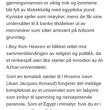
gjerningsmannen er viktig nok og lommene
blir fylt av tilstrekkelig med egyptiske pund.
Kyniske sjefer som nirøyker, mens de får sine
undersåtter til å banke tilståelser ut av
mennesker som sitter arrestert på tvilsomt
grunnlag.
I
Boy from Heaven
er blikket rettet mot
sammenblandingen av religion og politikk, da
et renkespill uten like starter på innsiden av Al-
Azhar-universitetet.
Som en tematisk søster til
I Rosens navn
(Jean Jacques Annaud) fungerer det mektige
komplekset av et universitet som en labyrint
som innbyr til spenning og nervepirrende
paranoia. Som et Egypt i miniatyr, hvis du er i