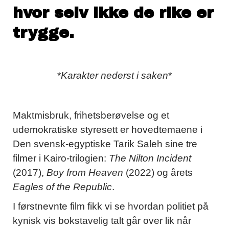
hvor selv ikke de rike er
trygge.
*
Karakter nederst i saken
*
Maktmisbruk, frihetsberøvelse og et
udemokratiske styresett er hovedtemaene i
Den svensk-egyptiske Tarik Saleh sine tre
filmer i Kairo-trilogien:
The Nilton Incident
(2017),
Boy from Heaven
(2022) og årets
Eagles of the Republic
.
I førstnevnte film fikk vi se hvordan politiet på
kynisk vis bokstavelig talt går over lik når