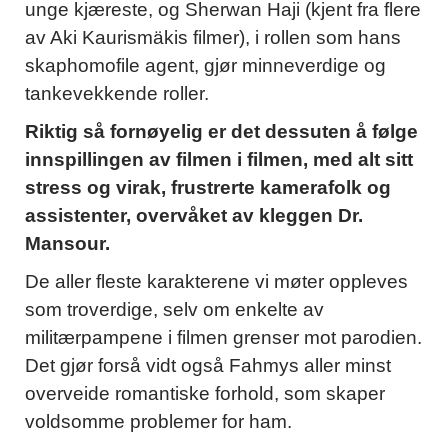
unge kjæreste, og Sherwan Haji (kjent fra flere
av Aki Kaurismäkis filmer), i rollen som hans
skaphomofile agent, gjør minneverdige og
tankevekkende roller.
Riktig så fornøyelig er det dessuten å følge
innspillingen av filmen i filmen, med alt sitt
stress og virak, frustrerte kamerafolk og
assistenter, overvåket av kleggen Dr.
Mansour.
De aller fleste karakterene vi møter oppleves
som troverdige, selv om enkelte av
militærpampene i filmen grenser mot parodien.
Det gjør forså vidt også Fahmys aller minst
overveide romantiske forhold, som skaper
voldsomme problemer for ham.