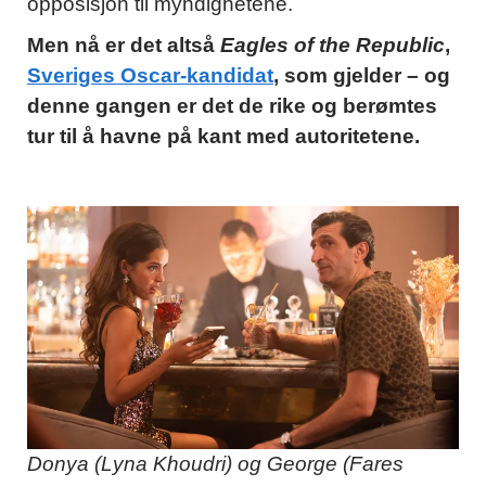
opposisjon til myndighetene.
Men nå er det altså
Eagles of the Republic
,
Sveriges Oscar-kandidat
, som gjelder – og
denne gangen er det de rike og berømtes
tur til å havne på kant med autoritetene.
Donya (Lyna Khoudri) og George (Fares