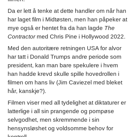
Da er lett å tenke at dette handler om når han
har laget film i Midtøsten, men han påpeker at
mye også er hentet fra da han lagde
The
Contractor
med Chris Pine i Hollywood 2022.
Med den autoritære retningen USA for alvor
har tatt i Donald Trumps andre periode som
president, kan man bare spekulere i hvem
han hadde krevd skulle spille hovedrollen i
filmen om hans liv (Jim Caviezel med bleket
hår, kanskje?).
Filmen viser med all tydelighet at diktaturer er
latterlige i all sin prangende og pompøse
selvgodhet, men skremmende i sin
hensynsløshet og voldsomme behov for
kontroll.