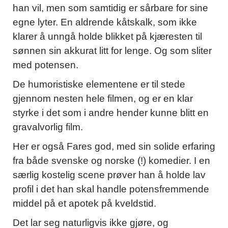
han vil, men som samtidig er sårbare for sine
egne lyter. En aldrende kåtskalk, som ikke
klarer å unngå holde blikket på kjæresten til
sønnen sin akkurat litt for lenge. Og som sliter
med potensen.
De humoristiske elementene er til stede
gjennom nesten hele filmen, og er en klar
styrke i det som i andre hender kunne blitt en
gravalvorlig film.
Her er også Fares god, med sin solide erfaring
fra både svenske og norske (!) komedier. I en
særlig kostelig scene prøver han å holde lav
profil i det han skal handle potensfremmende
middel på et apotek på kveldstid.
Det lar seg naturligvis ikke gjøre, og