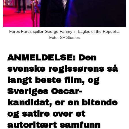
Fares Fares spiller George Fahmy in Eagles of the Republic.
Foto: SF Studios
ANMELDELSE: Den
svenske regissørens så
langt beste film, og
Sveriges Oscar-
kandidat, er en bitende
og satire over et
autoritært samfunn