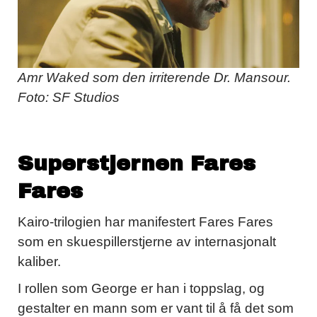
Amr Waked som den irriterende Dr. Mansour.
Foto: SF Studios
Superstjernen Fares
Fares
Kairo-trilogien har manifestert Fares Fares
som en skuespillerstjerne av internasjonalt
kaliber.
I rollen som George er han i toppslag, og
gestalter en mann som er vant til å få det som