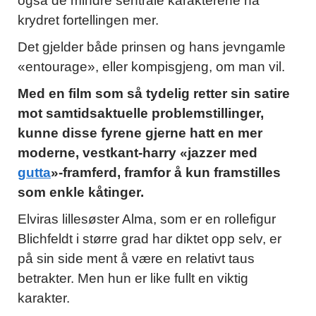
også de mindre sentrale karakterene ha
krydret fortellingen mer.
Det gjelder både prinsen og hans jevngamle
«entourage», eller kompisgjeng, om man vil.
Med en film som så tydelig retter sin satire
mot samtidsaktuelle problemstillinger,
kunne disse fyrene gjerne hatt en mer
moderne, vestkant-harry «jazzer med
gutta
»-framferd, framfor å kun framstilles
som enkle kåtinger.
Elviras lillesøster Alma, som er en rollefigur
Blichfeldt i større grad har diktet opp selv, er
på sin side ment å være en relativt taus
betrakter. Men hun er like fullt en viktig
karakter.