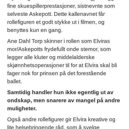
fine skuespillerprestasjoner, sistnevnte som
selveste Askepott. Dette kallenavnet får
rollefiguren et godt stykke ut i filmen, og
benyttes kun en gang.
Ane Dahl Torp skinner i rollen som Elviras
mor/Askepotts frydefullt onde stemor, som
legger alle kluter og middelalderske
skjønnhetsoperasjoner til for at Elvira skal bli
fager nok for prinsen på det forestående
ballet.
Samtidig handler hun ikke egentlig ut av
ondskap, men snarere av mangel på andre
muligheter.
Også andre rollefigurer gir Elvira kreative og
lite helsebringende råd, som å svelge