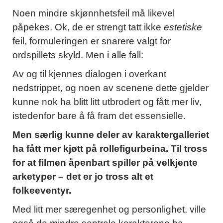
Noen mindre skjønnhetsfeil må likevel
påpekes. Ok, de er strengt tatt ikke
estetiske
feil, formuleringen er snarere valgt for
ordspillets skyld. Men i alle fall:
Av og til kjennes dialogen i overkant
nedstrippet, og noen av scenene dette gjelder
kunne nok ha blitt litt utbrodert og fått mer liv,
istedenfor bare å få fram det essensielle.
Men særlig kunne deler av karaktergalleriet
ha fått mer kjøtt på rollefigurbeina. Til tross
for at filmen åpenbart spiller på velkjente
arketyper – det er jo tross alt et
folkeeventyr.
Med litt mer særegenhet og personlighet, ville