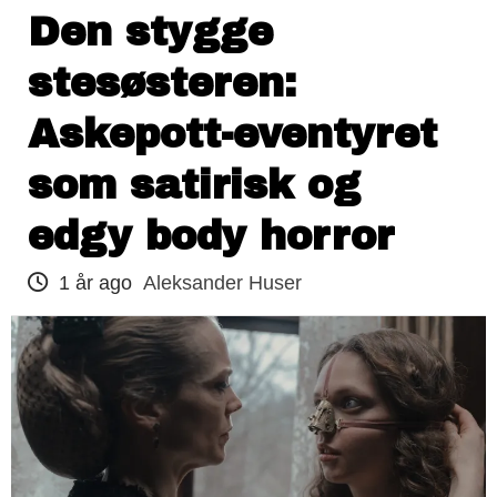
Den stygge
stesøsteren:
Askepott-eventyret
som satirisk og
edgy body horror
1 år ago
Aleksander Huser