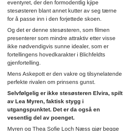
eventyret, der den formodentlig kjipe
stesøsteren blant annet kutter av seg tærne
for å passe inn i den forjettede skoen.
Og det er denne stesøsteren, som filmen
presenterer som mindre attraktiv etter visse
ikke nødvendigvis sunne idealer, som er
fortellingens hovedkarakter i Blichfeldts
gjenfortelling.
Mens Askepott er den vakre og tilsynelatende
perfekte rivalen om prinsens gunst.
Selvfølgelig er ikke stesøsteren Elvira, spilt
av Lea Myren, faktisk stygg i
utgangspunktet. Det er da også en
vesentlig del av poenget.
Myren og Thea Sofie Loch Næss gjør begge