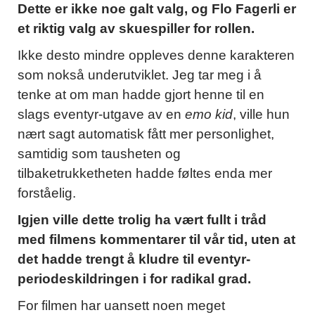
Dette er ikke noe galt valg, og Flo Fagerli er
et riktig valg av skuespiller for rollen.
Ikke desto mindre oppleves denne karakteren
som nokså underutviklet. Jeg tar meg i å
tenke at om man hadde gjort henne til en
slags eventyr-utgave av en
emo kid
, ville hun
nært sagt automatisk fått mer personlighet,
samtidig som tausheten og
tilbaketrukketheten hadde føltes enda mer
forståelig.
Igjen ville dette trolig ha vært fullt i tråd
med filmens kommentarer til vår tid, uten at
det hadde trengt å kludre til eventyr-
periodeskildringen i for radikal grad.
For filmen har uansett noen meget