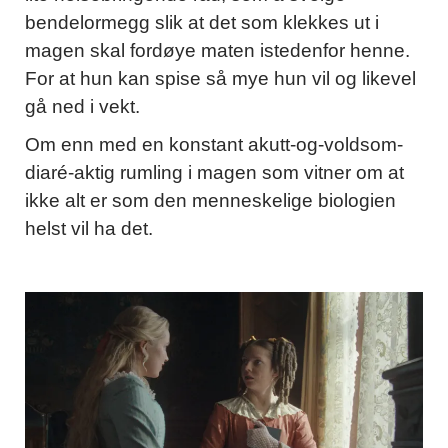
bendelormegg slik at det som klekkes ut i
magen skal fordøye maten istedenfor henne.
For at hun kan spise så mye hun vil og likevel
gå ned i vekt.
Om enn med en konstant akutt-og-voldsom-
diaré-aktig rumling i magen som vitner om at
ikke alt er som den menneskelige biologien
helst vil ha det.