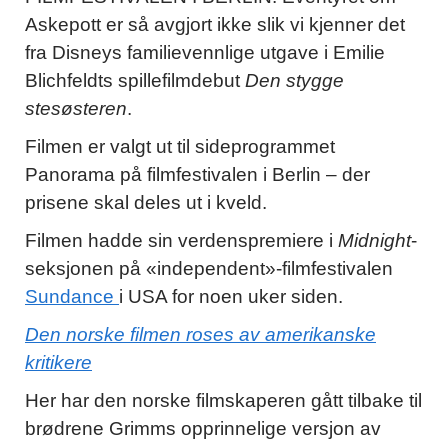
Askepott er så avgjort ikke slik vi kjenner det
fra Disneys familievennlige utgave i Emilie
Blichfeldts spillefilmdebut
Den stygge
stesøsteren
.
Filmen er valgt ut til sideprogrammet
Panorama på filmfestivalen i Berlin – der
prisene skal deles ut i kveld.
Filmen hadde sin verdenspremiere i
Midnight
-
seksjonen på «independent»-filmfestivalen
Sundance
i USA for noen uker siden.
Den norske filmen roses av amerikanske
kritikere
Her har den norske filmskaperen gått tilbake til
brødrene Grimms opprinnelige versjon av