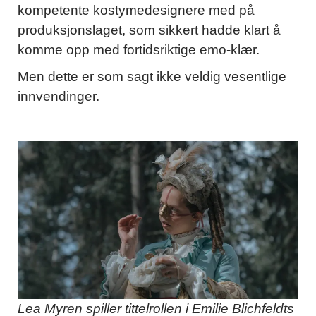
kompetente kostymedesignere med på
produksjonslaget, som sikkert hadde klart å
komme opp med fortidsriktige emo-klær.
Men dette er som sagt ikke veldig vesentlige
innvendinger.
Lea Myren spiller tittelrollen i Emilie Blichfeldts