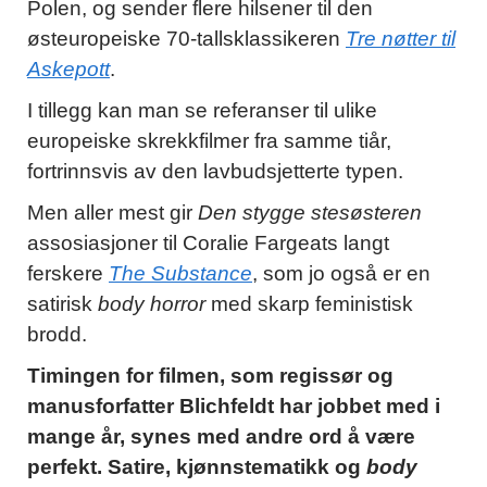
Polen, og sender flere hilsener til den
østeuropeiske 70-tallsklassikeren
Tre nøtter til
Askepott
.
I tillegg kan man se referanser til ulike
europeiske skrekkfilmer fra samme tiår,
fortrinnsvis av den lavbudsjetterte typen.
Men aller mest gir
Den stygge stesøsteren
assosiasjoner til Coralie Fargeats langt
ferskere
The Substance
, som jo også er en
satirisk
body horror
med skarp feministisk
brodd.
Timingen for filmen, som regissør og
manusforfatter Blichfeldt har jobbet med i
mange år, synes med andre ord å være
perfekt. Satire, kjønnstematikk og
body