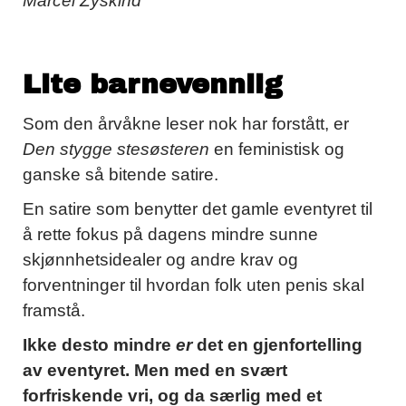
Marcel Zyskind
Lite barnevennlig
Som den årvåkne leser nok har forstått, er
Den stygge stesøsteren
en feministisk og
ganske så bitende satire.
En satire som benytter det gamle eventyret til
å rette fokus på dagens mindre sunne
skjønnhetsidealer og andre krav og
forventninger til hvordan folk uten penis skal
framstå.
Ikke desto mindre
er
det en gjenfortelling
av eventyret. Men med en svært
forfriskende vri, og da særlig med et