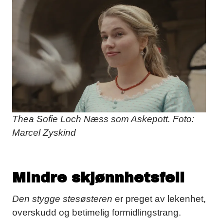
Thea Sofie Loch Næss som Askepott. Foto:
Marcel Zyskind
Mindre skjønnhetsfeil
Den stygge stesøsteren
er preget av lekenhet,
overskudd og betimelig formidlingstrang.