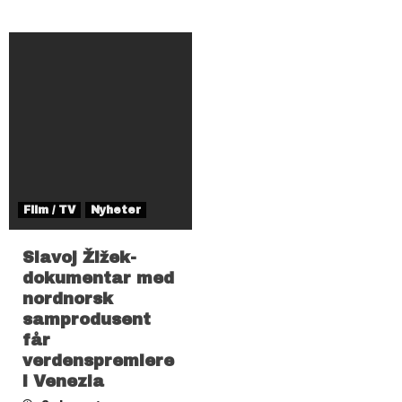
Film / TV
Nyheter
Slavoj Žižek-
dokumentar med
nordnorsk
samprodusent
får
verdenspremiere
i Venezia