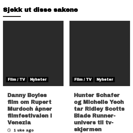
Sjekk ut disse sakene
Film / TV
Nyheter
Film / TV
Nyheter
Danny Boyles
Hunter Schafer
film om Rupert
og Michelle Yeoh
Murdoch åpner
tar Ridley Scotts
filmfestivalen i
Blade Runner-
Venezia
univers til tv-
skjermen
1 uke ago