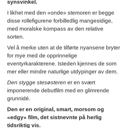
synsvinkel.
I likhet med den «onde» stemoren er begge
disse rollefigurene forbilledlig mangesidige,
med moralske kompass av den relative
sorten.
Vel å merke uten at de tilførte nyansene bryter
for mye med de opprinnelige
eventyrkarakterene. Isteden kjennes de som
mer eller mindre naturlige utdypinger av dem.
Den stygge stesøsteren
er en svært
imponerende debutfilm med en glimrende
grunnidé.
Den er en original, smart, morsom og
«edgy» film, det sistnevnte på herlig
tidsriktig vis.