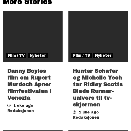
More Stories
Film / TV
Nyheter
Film / TV
Nyheter
Danny Boyles
Hunter Schafer
film om Rupert
og Michelle Yeoh
Murdoch åpner
tar Ridley Scotts
filmfestivalen i
Blade Runner-
Venezia
univers til tv-
skjermen
1 uke ago
Redaksjonen
1 uke ago
Redaksjonen