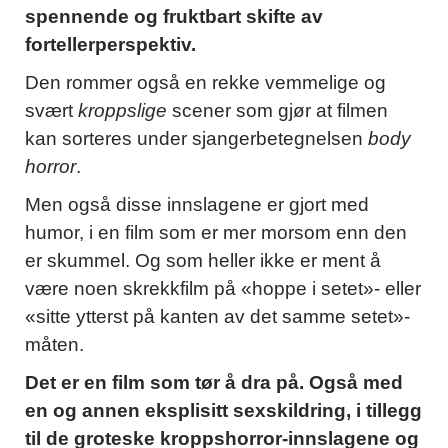
spennende og fruktbart skifte av
fortellerperspektiv.
Den rommer også en rekke vemmelige og
svært
kroppslige
scener som gjør at filmen
kan sorteres under sjangerbetegnelsen
body
horror
.
Men også disse innslagene er gjort med
humor, i en film som er mer morsom enn den
er skummel. Og som heller ikke er ment å
være noen skrekkfilm på «hoppe i setet»- eller
«sitte ytterst på kanten av det samme setet»-
måten.
Det er en film som tør å dra på. Også med
en og annen eksplisitt sexskildring, i tillegg
til de groteske kroppshorror-innslagene og