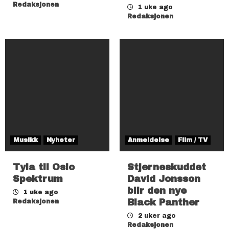
Redaksjonen
1 uke ago
Redaksjonen
Musikk
Nyheter
Anmeldelse
Film / TV
Tyla til Oslo
Stjerneskuddet
Spektrum
David Jonsson
blir den nye
1 uke ago
Black Panther
Redaksjonen
2 uker ago
Redaksjonen