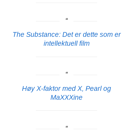
The Substance: Det er dette som er
intellektuell film
Høy X-faktor med X, Pearl og
MaXXXine