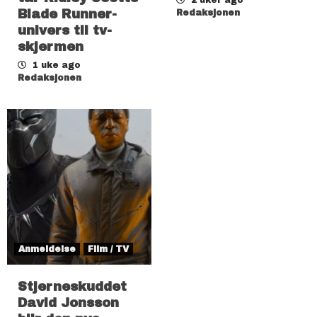
Blade Runner-
Redaksjonen
univers til tv-
skjermen
1 uke ago
Redaksjonen
Anmeldelse
Film / TV
Stjerneskuddet
David Jonsson