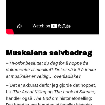
Muskalens selvbedrag
– Hvorfor besluttet du deg for å hoppe fra
dokumentar til musikal? Det er så lett å tenke
at musikaler er veldig… overfladiske?
– Det er akkurat derfor jeg gjorde det hoppet.
Lik
The Act of Killing
og
The Look of Silence,
handler også
The End
om historiefortelling:
Det handler om hvordan vi forteller historier,