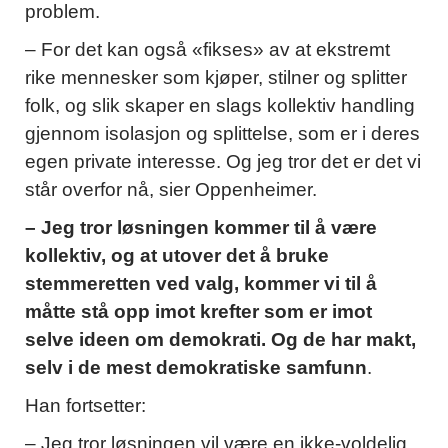
problem.
– For det kan også «fikses» av at ekstremt
rike mennesker som kjøper, stilner og splitter
folk, og slik skaper en slags kollektiv handling
gjennom isolasjon og splittelse, som er i deres
egen private interesse. Og jeg tror det er det vi
står overfor nå, sier Oppenheimer.
– Jeg tror løsningen kommer til å være
kollektiv, og at utover det å bruke
stemmeretten ved valg, kommer vi til å
måtte stå opp imot krefter som er imot
selve ideen om demokrati. Og de har makt,
selv i de mest demokratiske samfunn
.
Han fortsetter:
– Jeg tror løsningen vil være en ikke-voldelig