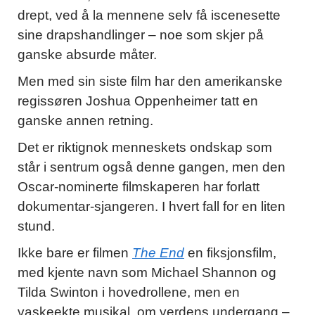
drept, ved å la mennene selv få iscenesette
sine drapshandlinger – noe som skjer på
ganske absurde måter.
Men med sin siste film har den amerikanske
regissøren Joshua Oppenheimer tatt en
ganske annen retning.
Det er riktignok menneskets ondskap som
står i sentrum også denne gangen, men den
Oscar-nominerte filmskaperen har forlatt
dokumentar-sjangeren. I hvert fall for en liten
stund.
Ikke bare er filmen
The End
en fiksjonsfilm,
med kjente navn som Michael Shannon og
Tilda Swinton i hovedrollene, men en
vaskeekte musikal, om verdens undergang –