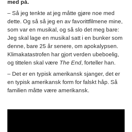
med på.
– Så jeg tenkte at jeg måtte gjøre noe med
dette. Og så så jeg en av favorittfilmene mine,
som var en musikal, og så slo det meg bare:
Jeg skal lage en musikal satt i en bunker som
denne, bare 25 år senere, om apokalypsen.
Klimakatastrofen har gjort verden ubeboelig,
og tittelen skal være
The End
, forteller han.
– Det er en typisk amerikansk sjanger, det er
en typisk amerikansk form for falskt håp. Så
familien måtte være amerikansk.