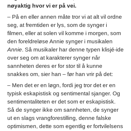
nøyaktig hvor vi er på vei.
– På en eller annen måte tror vi at alt vil ordne
seg, at fremtiden er lys, som de synger i
filmen, eller at solen vil komme i morgen, som
den foreldreløse Annie synger i musikalen
Annie
. Så musikaler har denne typen klisjé-ide
over seg om at karakterer synger når
sannheten deres er for stor til å kunne
snakkes om, sier han – før han vrir på det:
– Men det er en løgn, fordi jeg tror det er en
typisk eskapistisk og sentimental sjanger. Og
sentimentaliteten er det som er eskapistisk.
Så de synger ikke om sannheten, de synger
ut en slags vrangforestilling, denne falske
optimismen, dette som egentlig er fortvilelsens