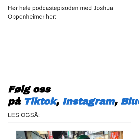
Hør hele podcastepisoden med Joshua
Oppenheimer her:
Følg oss
på
Tiktok
,
Instagram
,
Blu
LES OGSÅ: