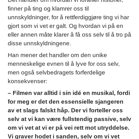
finner på ting og klamrer oss til
unnskyldninger, for å rettferdiggjøre ting vi har
gjort som vi vet er galt. Og hvordan vi på en
eller annen måte klarer å få oss selv til å tro på
disse unnskyldningene.
Han mener det handler om den unike
menneskelige evnen til å lyve for oss selv,
men også selvbedragets forferdelige
konsekvenser:
– Filmen var alltid i sin idé en musikal, fordi
for meg er det den essensielle sjangeren
av et slags falskt håp. Der vi forteller oss
selv at vi kan være fullstendig passive, selv
om vi vet at vi er på vei rett mot utryddelse.
Vi graver hodet i sanden, selv om vi vet