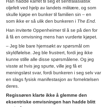
Han hadde karret til seg et sentralasiatisk
oljefelt ved hjelp av landets militære, og som
skulle kjøpe en bunker til familien sin – en
som ikke er så ulik den bunkeren i
The End.
Han inviterte Oppenheimer til å se på den for
å få en omvisning mens han vurderte kjøpet.
– Jeg ble bare hjemsøkt av spørsmål om
skyldfølelse. Jeg ble frustrert, fordi jeg ikke
kunne stille alle disse spørsmålene. Og jeg
visste at hvis jeg spurte, ville jeg få et
meningsløst svar, fordi bunkeren i seg selv var
en slags fysisk manifestasjon av fornektelsen
deres.
Regissøren klarte ikke å glemme den
eksentriske omvisningen han hadde blitt