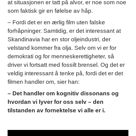
at situasjonen er tatt på alvor, er noe som noe
som faktisk gir en følelse av håp.
– Fordi det er en ærlig film uten falske
forhåpninger. Samtidig, er det interessant at
Skandinavia har en stor oljeindustri, der
velstand kommer fra olja. Selv om vi er for
demokrati og for menneskerettigheter, så
driver vi fortsatt med fossilt brensel. Og det er
veldig interessant å tenke på, fordi det er det
filmen handler om, sier han:
– Det handler om kognitiv dissonans og
hvordan vi lyver for oss selv – den
tilstanden av fornektelse vi alle er i.