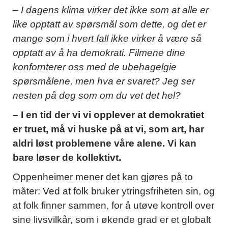
– I dagens klima virker det ikke som at alle er
like opptatt av spørsmål som dette, og det er
mange som i hvert fall ikke virker å være så
opptatt av å ha demokrati. Filmene dine
konfornterer oss med de ubehagelgie
spørsmålene, men hva er svaret? Jeg ser
nesten på deg som om du vet det hel?
– I en tid der vi vi opplever at demokratiet
er truet, må vi huske på at vi, som art, har
aldri løst problemene våre alene. Vi kan
bare løser de kollektivt.
Oppenheimer mener det kan gjøres på to
måter: Ved at folk bruker ytringsfriheten sin, og
at folk finner sammen, for å utøve kontroll over
sine livsvilkår, som i økende grad er et globalt