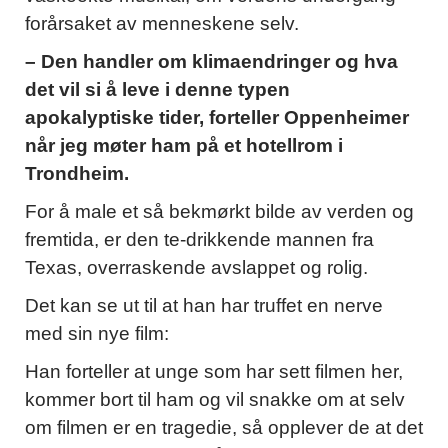
forårsaket av menneskene selv.
– Den handler om klimaendringer og hva
det vil si å leve i denne typen
apokalyptiske tider, forteller Oppenheimer
når jeg møter ham på et hotellrom i
Trondheim.
For å male et så bekmørkt bilde av verden og
fremtida, er den te-drikkende mannen fra
Texas, overraskende avslappet og rolig.
Det kan se ut til at han har truffet en nerve
med sin nye film:
Han forteller at unge som har sett filmen her,
kommer bort til ham og vil snakke om at selv
om filmen er en tragedie, så opplever de at det