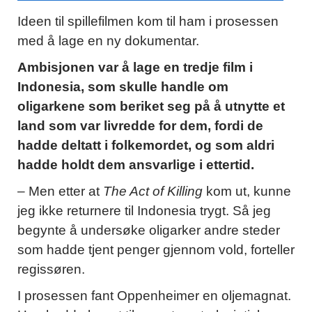
Ideen til spillefilmen kom til ham i prosessen
med å lage en ny dokumentar.
Ambisjonen var å lage en tredje film i
Indonesia, som skulle handle om
oligarkene som beriket seg på å utnytte et
land som var livredde for dem, fordi de
hadde deltatt i folkemordet, og som aldri
hadde holdt dem ansvarlige i ettertid.
– Men etter at
The Act of Killing
kom ut, kunne
jeg ikke returnere til Indonesia trygt. Så jeg
begynte å undersøke oligarker andre steder
som hadde tjent penger gjennom vold, forteller
regissøren.
I prosessen fant Oppenheimer en oljemagnat.