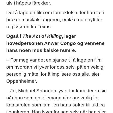
ulv i håpets fåreklær.
Det å lage en film om fornektelse der han tar i
bruker musikalsjangeren, er ikke noe nytt for
regissøren fra Texas.
Også i
The Act of Killing
, lager
hovedpersonen Anwar Congo og vennene
hans noen musikalske numre.
– For meg var det en sjanse til å lage en film
om hvordan vi lyver for oss selv, på en veldig
personlig måte, for å implisere oss alle, sier
Oppenheimer.
– Ja, Michael Shannon lyver for karakteren sin
når han som en oljemagnat er ansvarlig for
katastrofen som familien hans søker tilflukt fra
i bunkeren. Han lyver for seg selv når han sier