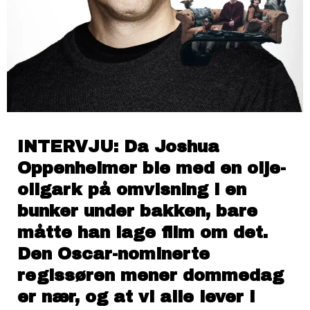
INTERVJU: Da Joshua
Oppenheimer ble med en olje-
oligark på omvisning i en
bunker under bakken, bare
måtte han lage film om det.
Den Oscar-nominerte
regissøren mener dommedag
er nær, og at vi alle lever i