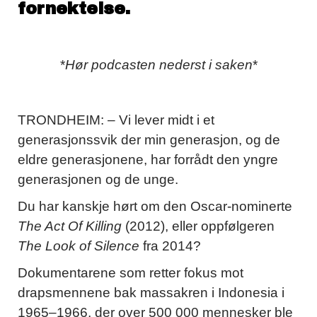
fornektelse.
*
Hør podcasten nederst i saken
*
TRONDHEIM: – Vi lever midt i et
generasjonssvik der min generasjon, og de
eldre generasjonene, har forrådt den yngre
generasjonen og de unge.
Du har kanskje hørt om den Oscar-nominerte
The Act Of Killing
(2012), eller oppfølgeren
The Look of Silence
fra 2014?
Dokumentarene som retter fokus mot
drapsmennene bak massakren i Indonesia i
1965–1966, der over 500 000 mennesker ble