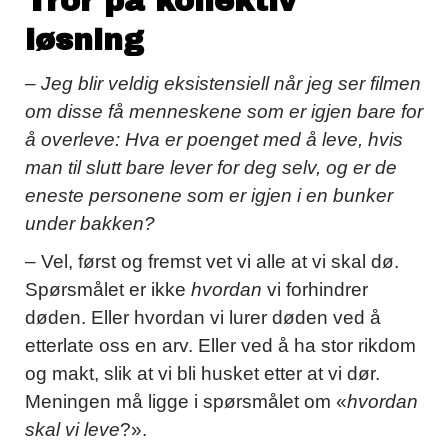
Tror på kollektiv
løsning
– Jeg blir veldig eksistensiell når jeg ser filmen
om disse få menneskene som er igjen bare for
å overleve: Hva er poenget med å leve, hvis
man til slutt bare lever for deg selv, og er de
eneste personene som er igjen i en bunker
under bakken?
– Vel, først og fremst vet vi alle at vi skal dø.
Spørsmålet er ikke
hvordan
vi forhindrer
døden. Eller hvordan vi lurer døden ved å
etterlate oss en arv. Eller ved å ha stor rikdom
og makt, slik at vi bli husket etter at vi dør.
Meningen må ligge i spørsmålet om «
hvordan
skal vi leve
?».