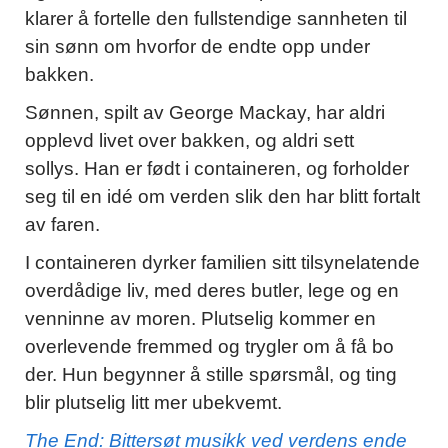
klarer å fortelle den fullstendige sannheten til
sin sønn om hvorfor de endte opp under
bakken.
Sønnen, spilt av George Mackay, har aldri
opplevd livet over bakken, og aldri sett
sollys. Han er født i containeren, og forholder
seg til en idé om verden slik den har blitt fortalt
av faren.
I containeren dyrker familien sitt tilsynelatende
overdådige liv, med deres butler, lege og en
venninne av moren. Plutselig kommer en
overlevende fremmed og trygler om å få bo
der. Hun begynner å stille spørsmål, og ting
blir plutselig litt mer ubekvemt.
The End: Bittersøt musikk ved verdens ende