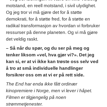
motstand, en reell motstand, i sivil ulydighet.
Og jeg tror vi må gjøre det for å støtte
demokrati, for å støtte fred, for å støtte en
radikal transformasjon av hvordan vi forbruker
ressurser på denne planeten. Og vi må gjøre
det veldig raskt.
– Så når du spør, og du ser på meg og
tenker liksom «vel, hva gjør vi?». Det jeg
kan si, er at vi ikke kan trøste oss selv ved
å tro at små individuelle handlinger
forsikrer oss om at vi er på rett side.
The End har enda ikke fått ordinær
kinopremiere i Norge, men vi lever i håpet.
Filmen er tilgjengelig på noen
strømmetjenester.