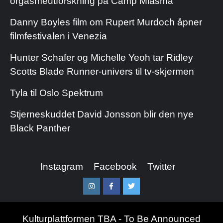
orgasmeutforskning på Camp Miasma
Danny Boyles film om Rupert Murdoch åpner
filmfestivalen i Venezia
Hunter Schafer og Michelle Yeoh tar Ridley
Scotts Blade Runner-univers til tv-skjermen
Tyla til Oslo Spektrum
Stjerneskuddet David Jonsson blir den nye
Black Panther
Instagram
Facebook
Twitter
Instagram
Facebook
Twitter
Kulturplattformen TBA - To Be Announced