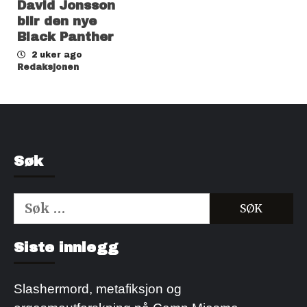
David Jonsson
blir den nye
Black Panther
2 uker ago
Redaksjonen
Søk
Søk
etter:
Kjøp Cialis 20mg
Kjøpe Viagra reseptfri
Siste innlegg
Slashermord, metafiksjon og