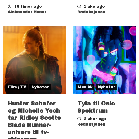
16 timer ago
1 uke ago
Aleksander Huser
Redaksjonen
Film / TV
Nyheter
Musikk
Nyheter
Hunter Schafer
Tyla til Oslo
og Michelle Yeoh
Spektrum
tar Ridley Scotts
2 uker ago
Blade Runner-
Redaksjonen
univers til tv-