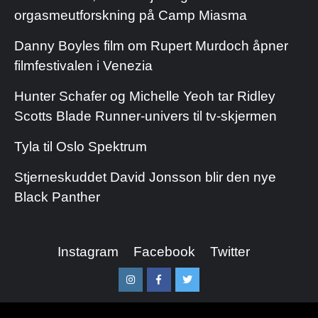
orgasmeutforskning på Camp Miasma
Danny Boyles film om Rupert Murdoch åpner
filmfestivalen i Venezia
Hunter Schafer og Michelle Yeoh tar Ridley
Scotts Blade Runner-univers til tv-skjermen
Tyla til Oslo Spektrum
Stjerneskuddet David Jonsson blir den nye
Black Panther
Instagram
Facebook
Twitter
Instagram
Facebook
Twitter