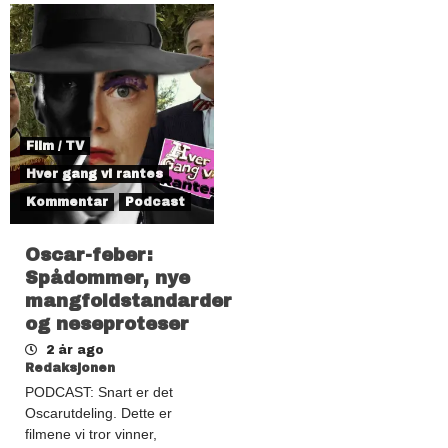
Film / TV
Hver gang vi rantes
Kommentar
Podcast
Oscar-feber:
Spådommer, nye
mangfoldstandarder
og neseproteser
2 år ago
Redaksjonen
PODCAST: Snart er det
Oscarutdeling. Dette er
filmene vi tror vinner,