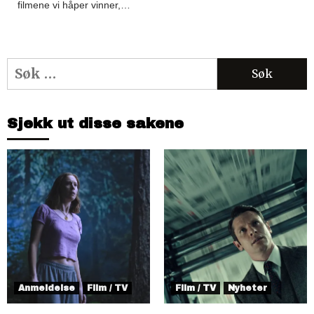
filmene vi håper vinner,…
Søk
etter:
Sjekk ut disse sakene
Anmeldelse
Film / TV
Film / TV
Nyheter