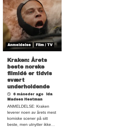
Anmeldelse
Film / TV
Kraken: Årets
beste norske
filmidé er tidvis
svært
underholdende
6 måneder ago
Ida
Madsen Hestman
ANMELDELSE: Kraken
leverer noen av årets mest
komiske scener på sitt
beste, men utnytter ikke…