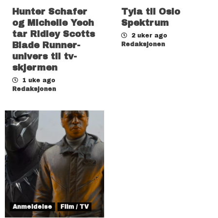
Hunter Schafer
Tyla til Oslo
og Michelle Yeoh
Spektrum
tar Ridley Scotts
2 uker ago
Blade Runner-
Redaksjonen
univers til tv-
skjermen
1 uke ago
Redaksjonen
Anmeldelse
Film / TV