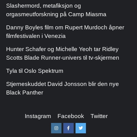
Slashermord, metafiksjon og
orgasmeutforskning på Camp Miasma
Danny Boyles film om Rupert Murdoch åpner
filmfestivalen i Venezia
Hunter Schafer og Michelle Yeoh tar Ridley
Scotts Blade Runner-univers til tv-skjermen
Tyla til Oslo Spektrum
Stjerneskuddet David Jonsson blir den nye
Black Panther
Instagram
Facebook
Twitter
Instagram
Facebook
Twitter