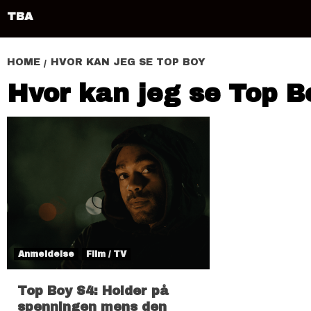
TBA
HOME
HVOR KAN JEG SE TOP BOY
Hvor kan jeg se Top B
Anmeldelse
Film / TV
Top Boy S4: Holder på
spenningen mens den