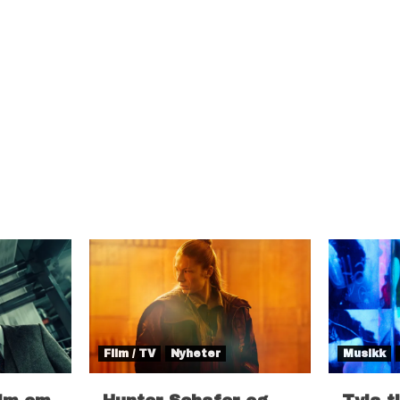
Film / TV
Nyheter
Musikk