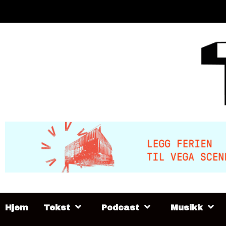
Skip
to
content
Hjem
Tekst
Podcast
Musikk