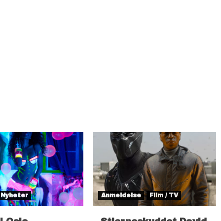
Nyheter
Anmeldelse
Film / TV