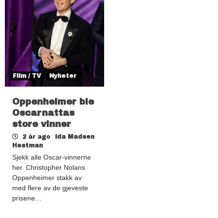
Film / TV
Nyheter
Oppenheimer ble
Oscarnattas
store vinner
2 år ago
Ida Madsen
Hestman
Sjekk alle Oscar-vinnerne
her. Christopher Nolans
Oppenheimer stakk av
med flere av de gjeveste
prisene…