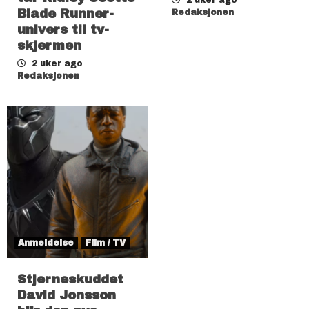
Blade Runner-
Redaksjonen
univers til tv-
skjermen
2 uker ago
Redaksjonen
Anmeldelse
Film / TV
Stjerneskuddet
David Jonsson