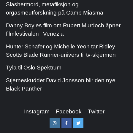
Slashermord, metafiksjon og
orgasmeutforskning på Camp Miasma
Danny Boyles film om Rupert Murdoch åpner
filmfestivalen i Venezia
Hunter Schafer og Michelle Yeoh tar Ridley
Scotts Blade Runner-univers til tv-skjermen
Tyla til Oslo Spektrum
Stjerneskuddet David Jonsson blir den nye
Black Panther
Instagram
Facebook
Twitter
Instagram
Facebook
Twitter