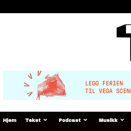
Skip
to
content
Hjem
Tekst
Podcast
Musikk