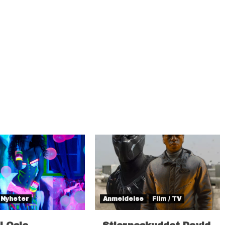
Nyheter
Anmeldelse
Film / TV