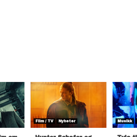
Film / TV
Nyheter
Musikk