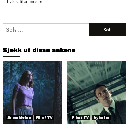
hyllest til en mester…
Søk
etter:
Sjekk ut disse sakene
Anmeldelse
Film / TV
Film / TV
Nyheter