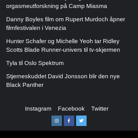
orgasmeutforskning på Camp Miasma
Danny Boyles film om Rupert Murdoch åpner
filmfestivalen i Venezia
Hunter Schafer og Michelle Yeoh tar Ridley
Scotts Blade Runner-univers til tv-skjermen
Tyla til Oslo Spektrum
Stjerneskuddet David Jonsson blir den nye
Black Panther
Instagram
Facebook
Twitter
Instagram
Facebook
Twitter