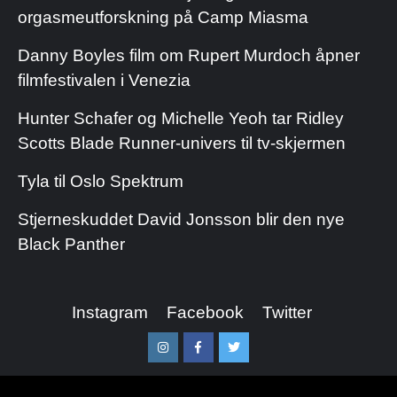
orgasmeutforskning på Camp Miasma
Danny Boyles film om Rupert Murdoch åpner
filmfestivalen i Venezia
Hunter Schafer og Michelle Yeoh tar Ridley
Scotts Blade Runner-univers til tv-skjermen
Tyla til Oslo Spektrum
Stjerneskuddet David Jonsson blir den nye
Black Panther
Instagram
Facebook
Twitter
Instagram
Facebook
Twitter