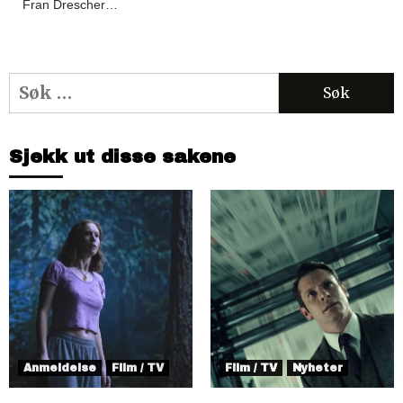
Fran Drescher…
Søk
etter:
Sjekk ut disse sakene
Anmeldelse
Film / TV
Film / TV
Nyheter