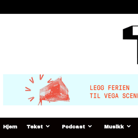
Skip
to
content
Hjem
Tekst
Podcast
Musikk