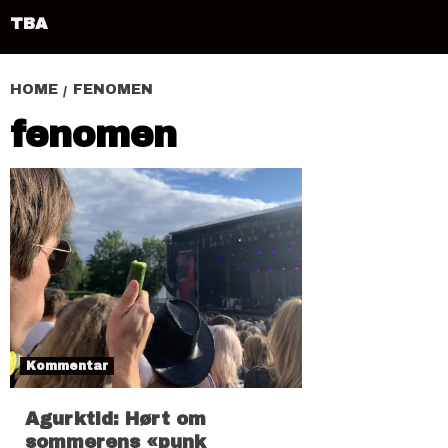
TBA
HOME
FENOMEN
fenomen
Kommentar
Agurktid: Hørt om
sommerens «punk