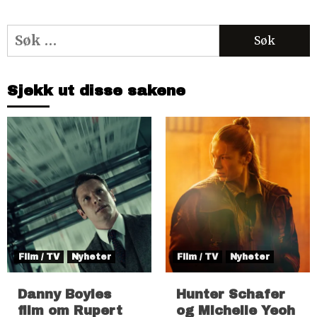
Søk
etter:
Sjekk ut disse sakene
Film / TV
Nyheter
Film / TV
Nyheter
Danny Boyles
Hunter Schafer
film om Rupert
og Michelle Yeoh