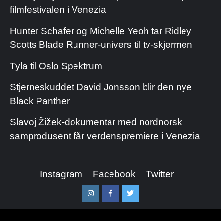
filmfestivalen i Venezia
Hunter Schafer og Michelle Yeoh tar Ridley
Scotts Blade Runner-univers til tv-skjermen
Tyla til Oslo Spektrum
Stjerneskuddet David Jonsson blir den nye
Black Panther
Slavoj Žižek-dokumentar med nordnorsk
samprodusent får verdenspremiere i Venezia
Instagram
Facebook
Twitter
Instagram
Facebook
Twitter