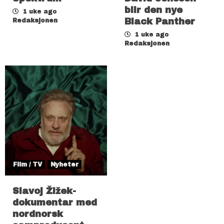
blir den nye
1 uke ago
Black Panther
Redaksjonen
1 uke ago
Redaksjonen
Film / TV
Nyheter
Slavoj Žižek-
dokumentar med
nordnorsk