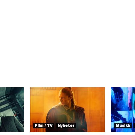
Film / TV
Nyheter
Musikk