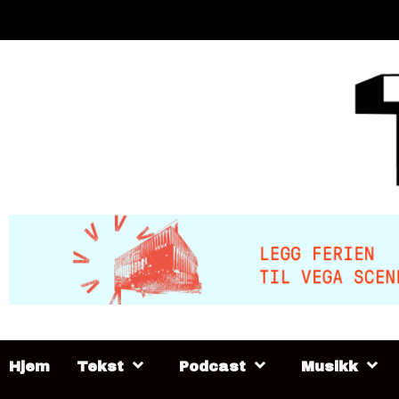
Skip
to
content
Hjem
Tekst
Podcast
Musikk