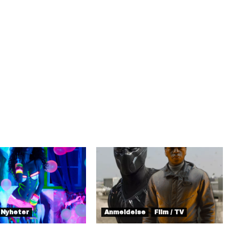
Nyheter
Anmeldelse
Film / TV