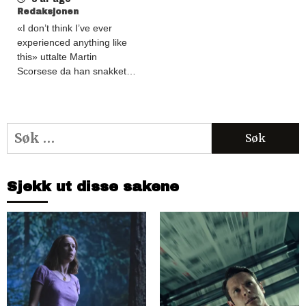
Redaksjonen
«I don’t think I’ve ever
experienced anything like
this» uttalte Martin
Scorsese da han snakket…
Søk
etter:
Sjekk ut disse sakene